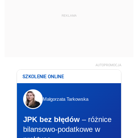
REKLAMA
AUTOPROMOCJA
SZKOLENIE ONLINE
Małgorzata Tarkowska
JPK bez błędów
– różnice
bilansowo-podatkowe w