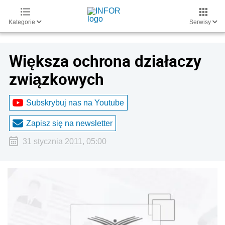
Kategorie
Serwisy
Większa ochrona działaczy
związkowych
Subskrybuj nas na Youtube
Zapisz się na newsletter
31 stycznia 2011, 05:00