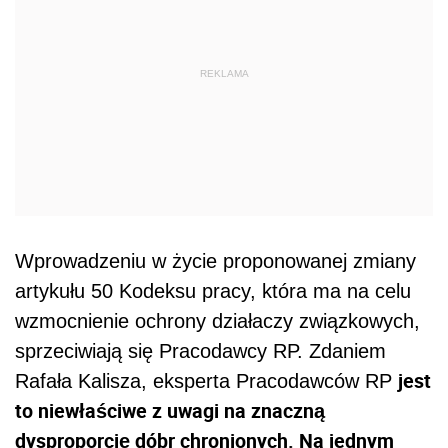
REKLAMA
Wprowadzeniu w życie proponowanej zmiany
artykułu 50 Kodeksu pracy, która ma na celu
wzmocnienie ochrony działaczy związkowych,
sprzeciwiają się Pracodawcy RP. Zdaniem
jest
Rafała Kalisza, eksperta Pracodawców RP
to niewłaściwe z uwagi na znaczną
dysproporcję dóbr chronionych. Na jednym