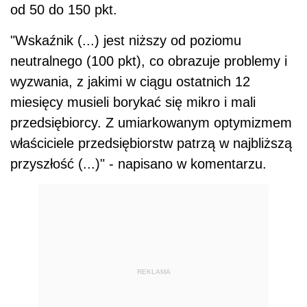
od 50 do 150 pkt.
"Wskaźnik (...) jest niższy od poziomu
neutralnego (100 pkt), co obrazuje problemy i
wyzwania, z jakimi w ciągu ostatnich 12
miesięcy musieli borykać się mikro i mali
przedsiębiorcy. Z umiarkowanym optymizmem
właściciele przedsiębiorstw patrzą w najbliższą
przyszłość (...)" - napisano w komentarzu.
REKLAMA