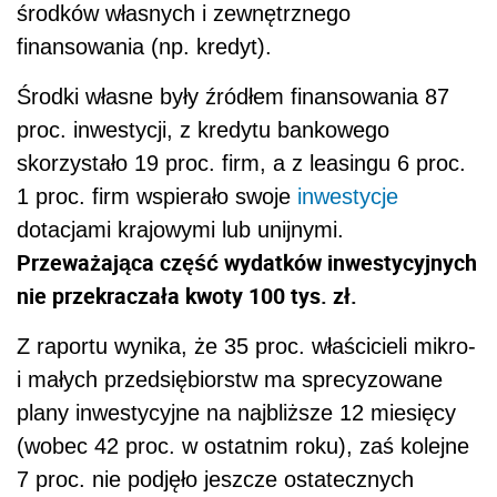
środków własnych i zewnętrznego
finansowania (np. kredyt).
Środki własne były źródłem finansowania 87
proc. inwestycji, z kredytu bankowego
skorzystało 19 proc. firm, a z leasingu 6 proc.
1 proc. firm wspierało swoje
inwestycje
dotacjami krajowymi lub unijnymi.
Przeważająca część wydatków inwestycyjnych
nie przekraczała kwoty 100 tys. zł.
Z raportu wynika, że 35 proc. właścicieli mikro-
i małych przedsiębiorstw ma sprecyzowane
plany inwestycyjne na najbliższe 12 miesięcy
(wobec 42 proc. w ostatnim roku), zaś kolejne
7 proc. nie podjęło jeszcze ostatecznych