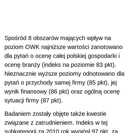
Spośród 8 obszarów mających wpływ na
poziom OWK najniższe wartości zanotowano
dla pytań o ocenę całej polskiej gospodarki i
ocenę branży (indeks na poziomie 83 pkt).
Nieznacznie wyższe poziomy odnotowano dla
pytań o przychody samej firmy (85 pkt), jej
wynik finansowy (86 pkt) oraz ogólną ocenę
sytuacji firmy (87 pkt).
Badaniem zostały objęte także kwestie
związane z zatrudnieniem. Indeks w tej
subkategorii za 2010 rok wyniósł 97 pkt, za