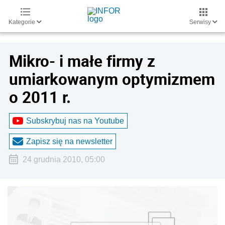
Kategorie
Serwisy
Mikro- i małe firmy z
umiarkowanym optymizmem
o 2011 r.
Subskrybuj nas na Youtube
Zapisz się na newsletter
24 grudnia 2010, 05:00