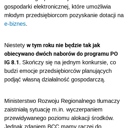
gospodarki elektronicznej, które umożliwia
młodym przedsiębiorcom pozyskanie dotacji na
e-biznes
.
w tym roku nie będzie tak jak
Niestety
obiecywano dwóch naborów do programu PO
IG 8.1.
Skończy się na jednym konkursie, co
budzi emocje przedsiębiorców planujących
podjąć własną działalność gospodarczą.
Ministerstwo Rozwoju Regionalnego tłumaczy
zaistniałą sytuację m.in. wyczerpaniem
przewidywanego poziomu alokacji środków.
Jednak zdaniem BCC mamy raczej do