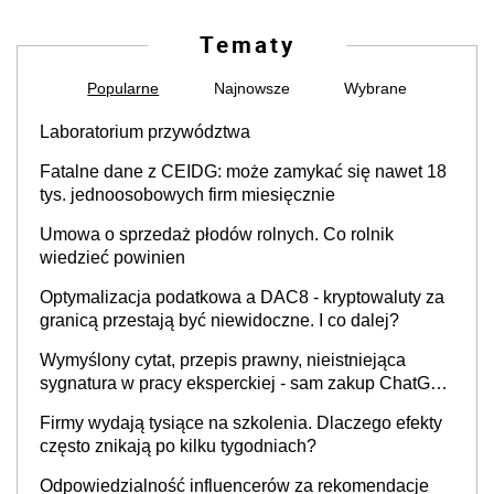
Tematy
Popularne
Najnowsze
Wybrane
Laboratorium przywództwa
Fatalne dane z CEIDG: może zamykać się nawet 18
tys. jednoosobowych firm miesięcznie
Umowa o sprzedaż płodów rolnych. Co rolnik
wiedzieć powinien
Optymalizacja podatkowa a DAC8 - kryptowaluty za
granicą przestają być niewidoczne. I co dalej?
Wymyślony cytat, przepis prawny, nieistniejąca
sygnatura w pracy eksperckiej - sam zakup ChatGPT
to nie wdrożenie AI w firmie
Firmy wydają tysiące na szkolenia. Dlaczego efekty
często znikają po kilku tygodniach?
Odpowiedzialność influencerów za rekomendacje