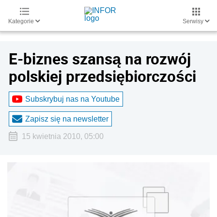
Kategorie
Serwisy
E-biznes szansą na rozwój
polskiej przedsiębiorczości
Subskrybuj nas na Youtube
Zapisz się na newsletter
15 kwietnia 2010, 05:00