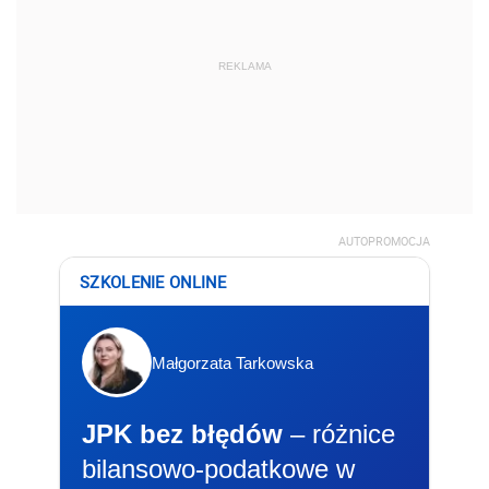
REKLAMA
AUTOPROMOCJA
SZKOLENIE ONLINE
Małgorzata Tarkowska
JPK bez błędów
– różnice
bilansowo-podatkowe w