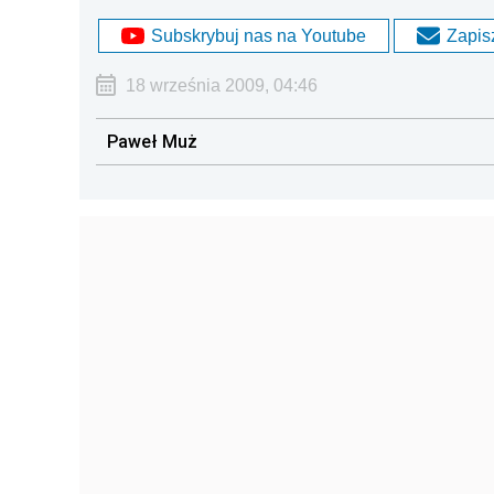
Subskrybuj nas na Youtube
Zapisz
18 września 2009, 04:46
Paweł Muż