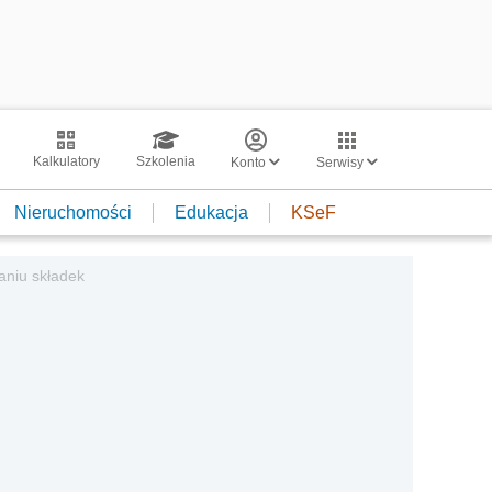
Kalkulatory
Szkolenia
Konto
Serwisy
Nieruchomości
Edukacja
KSeF
aniu składek