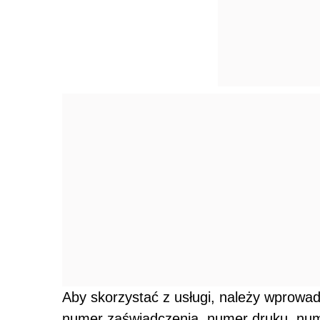
Aby skorzystać z usługi, należy wprowad
numer zaświadczenia, numer druku, num