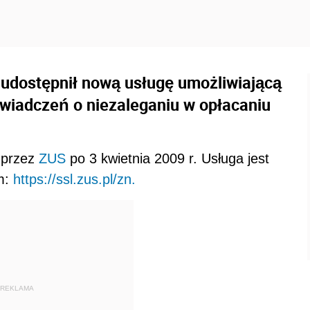
udostępnił nową usługę umożliwiającą
wiadczeń o niezaleganiu w opłacaniu
 przez
ZUS
po 3 kwietnia 2009 r. Usługa jest
m:
https://ssl.zus.pl/zn.
REKLAMA