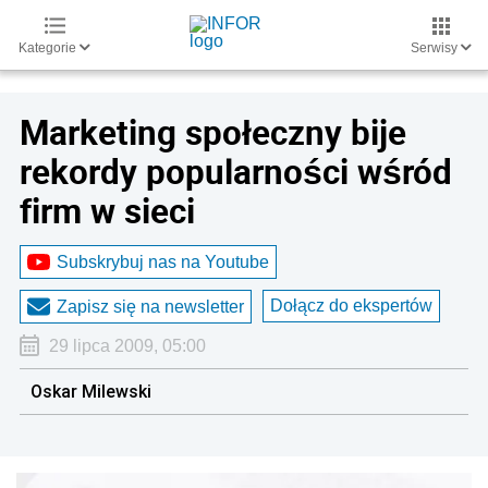
Kategorie
Serwisy
Marketing społeczny bije
rekordy popularności wśród
firm w sieci
Subskrybuj nas na Youtube
Dołącz do ekspertów
Zapisz się na newsletter
29 lipca 2009, 05:00
Oskar Milewski