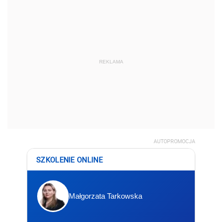
REKLAMA
AUTOPROMOCJA
SZKOLENIE ONLINE
Małgorzata Tarkowska