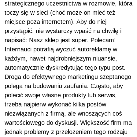
strategicznego uczestnictwa w rozmowie, która
toczy się w sieci (choć może on mieć też
miejsce poza internetem). Aby do niej
przystąpić, nie wystarczy wpaść na chwilę i
napisać: Nasz sklep jest super. Polecam!
Internauci potrafią wyczuć autoreklamę w
każdym, nawet najdrobniejszym niuansie,
automatycznie dyskredytując tego typu post.
Droga do efektywnego marketingu szeptanego
polega na budowaniu zaufania. Często, aby
polecić swoje własne produkty lub serwis,
trzeba najpierw wykonać kilka postów
niezwiązanych z firmą, ale wnoszących coś
wartościowego do dyskusji. Większość firm ma
jednak problemy z przełożeniem tego rodzaju