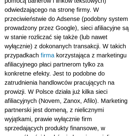
pomocą banerów i linków tekstowych)
odwiedzającego na stronę firmy. W
przeciwieństwie do Adsense (podobny system
prowadzony przez Google), sieci afiliacyjne są
w stanie rozliczać się także (lub nawet
wyłącznie) z dokonanych transakcji. W takich
przypadkach
firma
korzystająca z marketingu
afiliacyjnego płaci partnerom tylko za
konkretne efekty. Jest to podobne do
zatrudnienia handlowców pracujących na
prowizji. W Polsce działa już kilka sieci
afiliacyjnych (Novem, Zanox, Afilo). Marketing
partnerski jest domeną, z nielicznymi
wyjątkami, prawie wyłącznie firm
sprzedających produkty finansowe, w