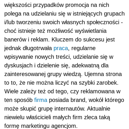
większości przypadków promocja na nich
polega na udzielaniu się w istniejących grupach
i/lub tworzeniu swoich własnych społeczności -
choć istnieje też możliwość wyświetlania
banerów i reklam. Kluczem do sukcesu jest
jednak długotrwała
praca
, regularne
wpisywanie nowych treści, udzielanie się w
dyskusjach i dzielenie się, adekwatną dla
zainteresowanej grupy wiedzą. Ujemna strona
to to, że nie można liczyć na szybki zarobek.
Wiele zależy też od tego, czy reklamowana w
ten sposób
firma
posiada brand, wokół którego
może skupić grupę internautów. Aktualnie
niewielu właścicieli małych firm zleca taką
formę marketingu agencjom.