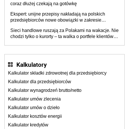
coraz dłużej czekają na gotówkę
Ekspert: unijne przepisy nakładają na polskich
przedsiębiorców nowe obowiązki w zakresie
opakowań
Sieci handlowe ruszają za Polakami na wakacje. Nie
chodzi tylko o kurorty – ta walka o portfele klientów
dzieje się także tam, gdzie wielu spędzi urlop po
cichu
Kalkulatory
Kalkulator składki zdrowotnej dla przedsiębiorcy
Kalkulator dla przedsiębiorców
Kalkulator wynagrodzeń brutto/netto
Kalkulator umów zlecenia
Kalkulator umów o dzieło
Kalkulator kosztów energii
Kalkulator kredytów