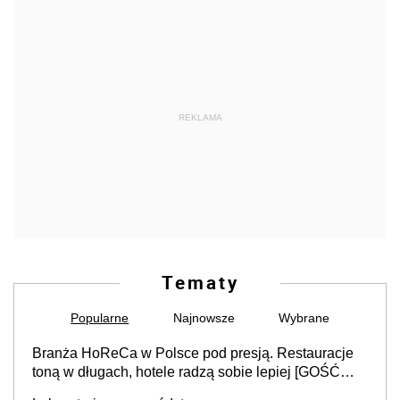
REKLAMA
Tematy
Popularne
Najnowsze
Wybrane
Branża HoReCa w Polsce pod presją. Restauracje
toną w długach, hotele radzą sobie lepiej [GOŚĆ
INFOR.PL]