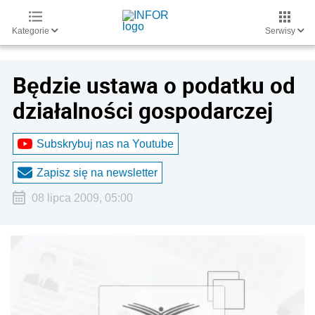
Kategorie
Serwisy
Będzie ustawa o podatku od
działalności gospodarczej
Subskrybuj nas na Youtube
Zapisz się na newsletter
08 lipca 2009, 05:00