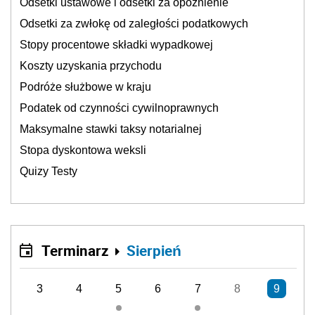
Odsetki ustawowe i odsetki za opóźnienie
Odsetki za zwłokę od zaległości podatkowych
Stopy procentowe składki wypadkowej
Koszty uzyskania przychodu
Podróże służbowe w kraju
Podatek od czynności cywilnoprawnych
Maksymalne stawki taksy notarialnej
Stopa dyskontowa weksli
Quizy Testy
Terminarz
Sierpień
3
4
5
6
7
8
9