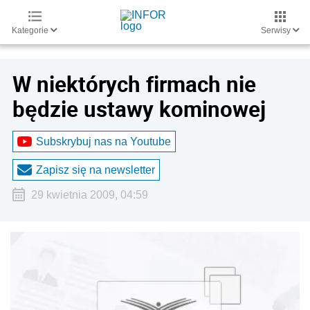
Kategorie
Serwisy
W niektórych firmach nie
będzie ustawy kominowej
Subskrybuj nas na Youtube
Zapisz się na newsletter
29 kwietnia 2009, 04:59