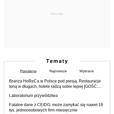
REKLAMA
Tematy
Popularne
Najnowsze
Wybrane
Branża HoReCa w Polsce pod presją. Restauracje
toną w długach, hotele radzą sobie lepiej [GOŚĆ
INFOR.PL]
Laboratorium przywództwa
Fatalne dane z CEIDG: może zamykać się nawet 18
tys. jednoosobowych firm miesięcznie