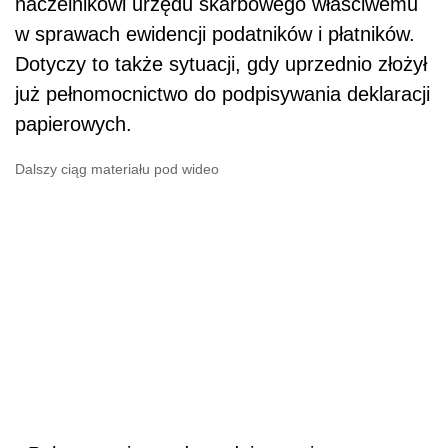
naczelnikowi urzędu skarbowego właściwemu
w sprawach ewidencji podatników i płatników.
Dotyczy to także sytuacji, gdy uprzednio złożył
już pełnomocnictwo do podpisywania deklaracji
papierowych.
Dalszy ciąg materiału pod wideo