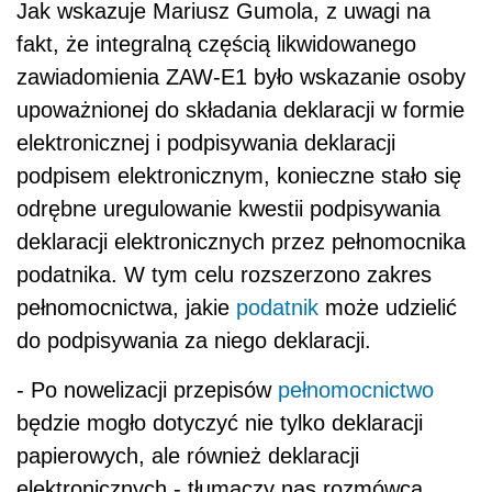
Jak wskazuje Mariusz Gumola, z uwagi na
fakt, że integralną częścią likwidowanego
zawiadomienia ZAW-E1 było wskazanie osoby
upoważnionej do składania deklaracji w formie
elektronicznej i podpisywania deklaracji
podpisem elektronicznym, konieczne stało się
odrębne uregulowanie kwestii podpisywania
deklaracji elektronicznych przez pełnomocnika
podatnika. W tym celu rozszerzono zakres
pełnomocnictwa, jakie
podatnik
może udzielić
do podpisywania za niego deklaracji.
- Po nowelizacji przepisów
pełnomocnictwo
będzie mogło dotyczyć nie tylko deklaracji
papierowych, ale również deklaracji
elektronicznych - tłumaczy nas rozmówca.