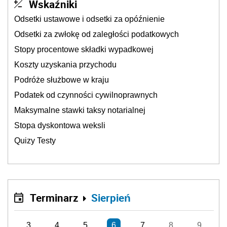
Wskaźniki
Odsetki ustawowe i odsetki za opóźnienie
Odsetki za zwłokę od zaległości podatkowych
Stopy procentowe składki wypadkowej
Koszty uzyskania przychodu
Podróże służbowe w kraju
Podatek od czynności cywilnoprawnych
Maksymalne stawki taksy notarialnej
Stopa dyskontowa weksli
Quizy Testy
Terminarz
Sierpień
3
4
5
6
7
8
9