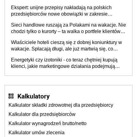
Ekspert: unijne przepisy nakładają na polskich
przedsiębiorców nowe obowiązki w zakresie
opakowań
Sieci handlowe ruszają za Polakami na wakacje. Nie
chodzi tylko o kurorty – ta walka o portfele klientów
dzieje się także tam, gdzie wielu spędzi urlop po
Właściciele hoteli cieszą się z dobrej koniunktury w
cichu
wakacje. Spłacają długi, ale już martwią się, co
będzie jesienią
Energetyki czy izotoniki - co teraz chętniej kupują
klienci, jakie marketingowe działania podejmują
sklepy
Kalkulatory
Kalkulator składki zdrowotnej dla przedsiębiorcy
Kalkulator dla przedsiębiorców
Kalkulator wynagrodzeń brutto/netto
Kalkulator umów zlecenia