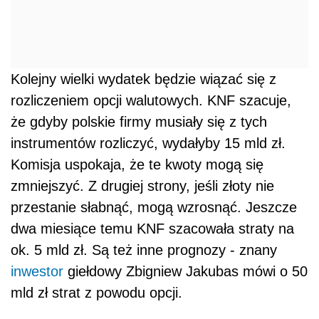
Kolejny wielki wydatek będzie wiązać się z
rozliczeniem opcji walutowych. KNF szacuje,
że gdyby polskie firmy musiały się z tych
instrumentów rozliczyć, wydałyby 15 mld zł.
Komisja uspokaja, że te kwoty mogą się
zmniejszyć. Z drugiej strony, jeśli złoty nie
przestanie słabnąć, mogą wzrosnąć. Jeszcze
dwa miesiące temu KNF szacowała straty na
ok. 5 mld zł. Są też inne prognozy - znany
inwestor
giełdowy Zbigniew Jakubas mówi o 50
mld zł strat z powodu opcji.