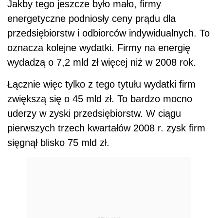
Jakby tego jeszcze było mało, firmy
energetyczne podniosły ceny prądu dla
przedsiębiorstw i odbiorców indywidualnych. To
oznacza kolejne wydatki. Firmy na energię
wydadzą o 7,2 mld zł więcej niż w 2008 rok.
Łącznie więc tylko z tego tytułu wydatki firm
zwiększą się o 45 mld zł. To bardzo mocno
uderzy w zyski przedsiębiorstw. W ciągu
pierwszych trzech kwartałów 2008 r. zysk firm
sięgnął blisko 75 mld zł.