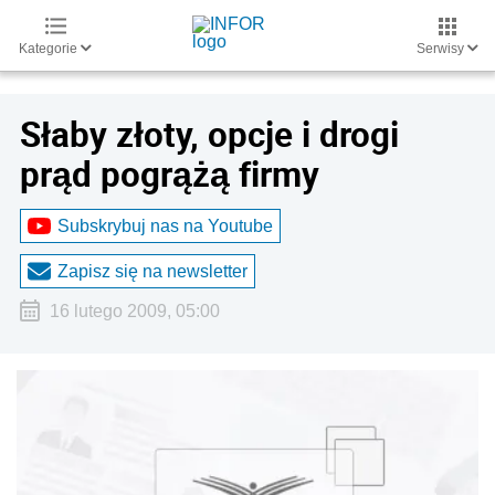
Kategorie
Serwisy
Słaby złoty, opcje i drogi
prąd pogrążą firmy
Subskrybuj nas na Youtube
Zapisz się na newsletter
16 lutego 2009, 05:00