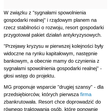
W związku z "sygnałami spowolnienia
gospodarki realnej" i rządowym planem na
rzecz stabilności o rozwoju, resort gospodarki
przygotował pakiet działań antykryzysowych.
"Przejawy kryzysu w pierwszej kolejności były
widoczne na rynku kapitałowym, następnie
bankowym, a obecnie mamy do czynienia z
sygnałami spowolnienia gospodarki realnej" -
głosi wstęp do projektu.
MG proponuje wsparcie "drugiej szansy" - dla
przedsiębiorców, których pierwsza
firma
zbankrutowała. Resort chce doprowadzić do
równego traktowania osób, które ponownie