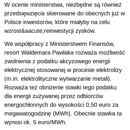
W ocenie ministerstwa, niezbędne są również
przedsięwzięcia skierowane do obecnych już w
Polsce inwestorów, które miałyby na celu
wzrost&aacute;reinwestycji zysków.
We współpracy z Ministerstwem Finansów,
resort Waldemara Pawlaka rozważa możliwość
zwolnienia z podatku akcyzowego energii
elektrycznej stosowanej w procesie elektrolizy
(m.in. elektrolityczne wytwarzanie metali).
Rozważa też obniżenie stawki tego podatku
dla energii zużywanej przez odbiorców
energochłonnych do wysokości 0,50 euro za
megawatogodzinę (MWh). Obecnie stawka ta
wynosi ok. 5 euro/MWh.