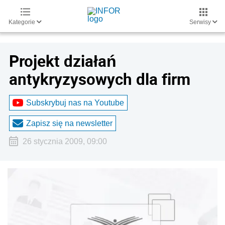
Kategorie
Serwisy
Projekt działań
antykryzysowych dla firm
Subskrybuj nas na Youtube
Zapisz się na newsletter
26 stycznia 2009, 09:00