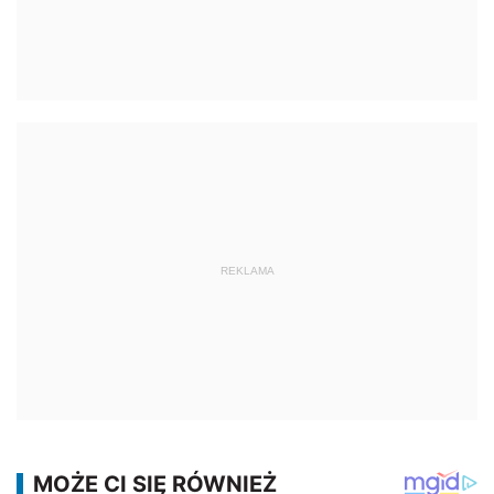
REKLAMA