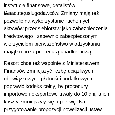
instytucje finansowe, detalistów
i&aacute;usługodawców. Zmiany mają też
pozwolić na wykorzystanie ruchomych
aktywów przedsiębiorstw jako zabezpieczenia
kredytowego i zapewnić zabezpieczonym
wierzycielom pierwszeństwo w odzyskaniu
majątku poza procedurą upadłościową.
Resort chce też wspólnie z Ministerstwem
Finansów zmniejszyć liczbę uciążliwych
obowiązkowych płatności podatkowych,
poprawić kodeks celny, by procedury
importowe i eksportowe trwały do 10 dni, a ich
koszty zmniejszyły się o połowę. Na
przygotowanie propozycji nowelizacji ustaw