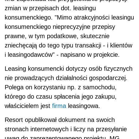
zmian w przepisach dot. leasingu
konsumenckiego. "Mimo atrakcyjności leasingu
konsumenckiego nieprecyzyjne przepisy
prawne, w tym podatkowe, skutecznie
zniechęcają do tego typu transakcji - i klientów
i leasingodawców" - napisano w projekcie.
Leasing konsumencki dotyczy osób fizycznych
nie prowadzących działalności gospodarczej.
Polega on korzystaniu np. z samochodu,
którego do czasu spłacenia jego zakupu,
właścicielem jest
firma
leasingowa.
Resort opublikował dokument na swoich
stronach internetowych i liczy na przesyłanie
uwag do zaprezentowanego projektu. MG