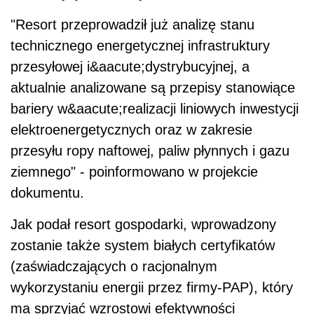
"Resort przeprowadził już analizę stanu
technicznego energetycznej infrastruktury
przesyłowej i&aacute;dystrybucyjnej, a
aktualnie analizowane są przepisy stanowiące
bariery w&aacute;realizacji liniowych inwestycji
elektroenergetycznych oraz w zakresie
przesyłu ropy naftowej, paliw płynnych i gazu
ziemnego" - poinformowano w projekcie
dokumentu.
Jak podał resort gospodarki, wprowadzony
zostanie także system białych certyfikatów
(zaświadczających o racjonalnym
wykorzystaniu energii przez firmy-PAP), który
ma sprzyjać wzrostowi efektywności