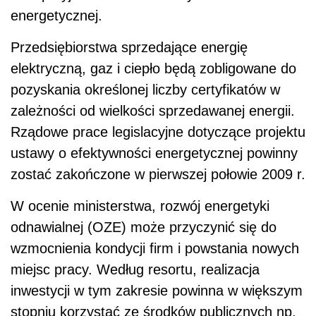
energetycznej.
Przedsiębiorstwa sprzedające energię
elektryczną, gaz i ciepło będą zobligowane do
pozyskania określonej liczby certyfikatów w
zależności od wielkości sprzedawanej energii.
Rządowe prace legislacyjne dotyczące projektu
ustawy o efektywności energetycznej powinny
zostać zakończone w pierwszej połowie 2009 r.
W ocenie ministerstwa, rozwój energetyki
odnawialnej (OZE) może przyczynić się do
wzmocnienia kondycji firm i powstania nowych
miejsc pracy. Według resortu, realizacja
inwestycji w tym zakresie powinna w większym
stopniu korzystać ze środków publicznych np.