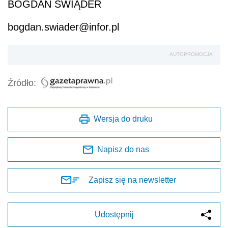
BOGDAN ŚWIĄDER
bogdan.swiader@infor.pl
AUTOPROMOCJA
Źródło:
Wersja do druku
Napisz do nas
Zapisz się na newsletter
Udostępnij