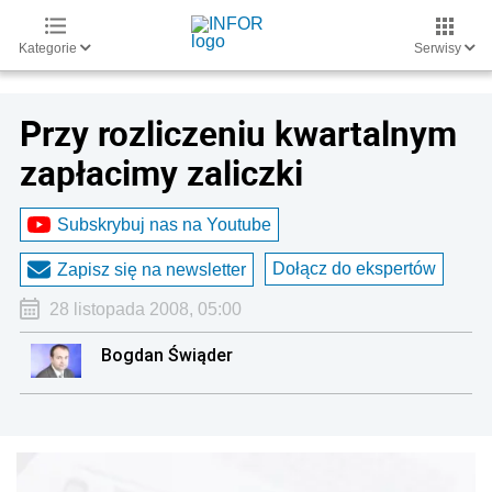
Kategorie
Serwisy
Przy rozliczeniu kwartalnym
zapłacimy zaliczki
Subskrybuj nas na Youtube
Dołącz do ekspertów
Zapisz się na newsletter
28 listopada 2008, 05:00
Bogdan Świąder