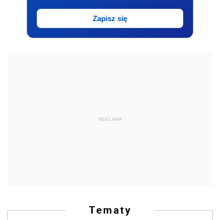
Zapisz się
REKLAMA
Tematy