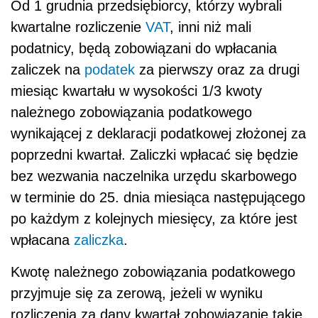
Od 1 grudnia przedsiębiorcy, którzy wybrali
kwartalne rozliczenie
VAT
, inni niż mali
podatnicy, będą zobowiązani do wpłacania
zaliczek na
podatek
za pierwszy oraz za drugi
miesiąc kwartału w wysokości 1/3 kwoty
należnego zobowiązania podatkowego
wynikającej z deklaracji podatkowej złożonej za
poprzedni kwartał. Zaliczki wpłacać się będzie
bez wezwania naczelnika urzędu skarbowego
w terminie do 25. dnia miesiąca następującego
po każdym z kolejnych miesięcy, za które jest
wpłacana
zaliczka
.
Kwotę należnego zobowiązania podatkowego
przyjmuje się za zerową, jeżeli w wyniku
rozliczenia za dany kwartał zobowiązanie takie