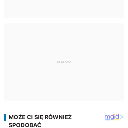
REKLAMA