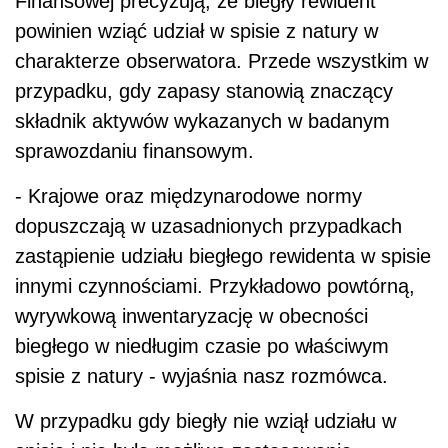
Finansowej precyzują, że biegły rewident
powinien wziąć udział w spisie z natury w
charakterze obserwatora. Przede wszystkim w
przypadku, gdy zapasy stanowią znaczący
składnik aktywów wykazanych w badanym
sprawozdaniu finansowym.
- Krajowe oraz międzynarodowe normy
dopuszczają w uzasadnionych przypadkach
zastąpienie udziału biegłego rewidenta w spisie
innymi czynnościami. Przykładowo powtórną,
wyrywkową inwentaryzację w obecności
biegłego w niedługim czasie po właściwym
spisie z natury - wyjaśnia nasz rozmówca.
W przypadku gdy biegły nie wziął udziału w