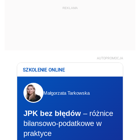
REKLAMA
AUTOPROMOCJA
SZKOLENIE ONLINE
Małgorzata Tarkowska
JPK bez błędów
– różnice
bilansowo-podatkowe w
praktyce