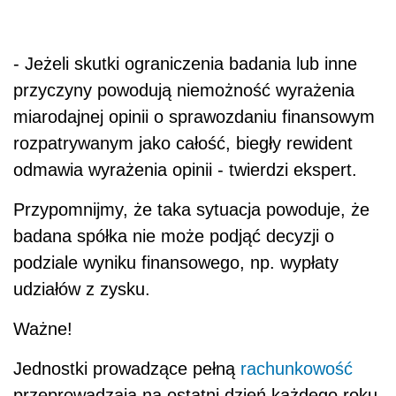
- Jeżeli skutki ograniczenia badania lub inne
przyczyny powodują niemożność wyrażenia
miarodajnej opinii o sprawozdaniu finansowym
rozpatrywanym jako całość, biegły rewident
odmawia wyrażenia opinii - twierdzi ekspert.
Przypomnijmy, że taka sytuacja powoduje, że
badana spółka nie może podjąć decyzji o
podziale wyniku finansowego, np. wypłaty
udziałów z zysku.
Ważne!
Jednostki prowadzące pełną
rachunkowość
przeprowadzają na ostatni dzień każdego roku