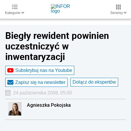
Kategorie
Serwisy
Biegły rewident powinien
uczestniczyć w
inwentaryzacji
Subskrybuj nas na Youtube
Dołącz do ekspertów
Zapisz się na newsletter
24 października 2008, 05:00
Agnieszka Pokojska