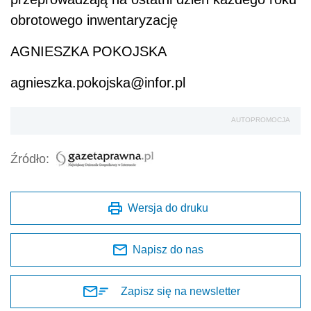
obrotowego inwentaryzację
AGNIESZKA POKOJSKA
agnieszka.pokojska@infor.pl
AUTOPROMOCJA
Źródło:
Wersja do druku
Napisz do nas
Zapisz się na newsletter