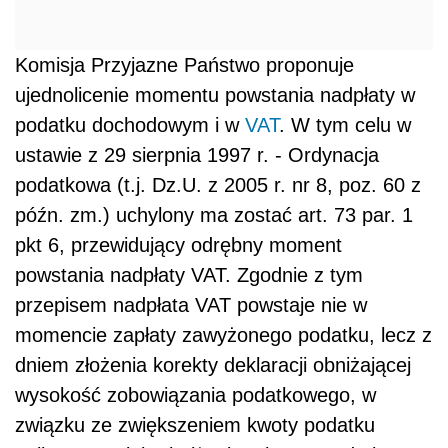
Komisja Przyjazne Państwo proponuje
ujednolicenie momentu powstania nadpłaty w
podatku dochodowym i w
VAT
. W tym celu w
ustawie z 29 sierpnia 1997 r. - Ordynacja
podatkowa (t.j. Dz.U. z 2005 r. nr 8, poz. 60 z
późn. zm.) uchylony ma zostać art. 73 par. 1
pkt 6, przewidujący odrębny moment
powstania nadpłaty VAT. Zgodnie z tym
przepisem nadpłata VAT powstaje nie w
momencie zapłaty zawyżonego podatku, lecz z
dniem złożenia korekty deklaracji obniżającej
wysokość zobowiązania podatkowego, w
związku ze zwiększeniem kwoty podatku