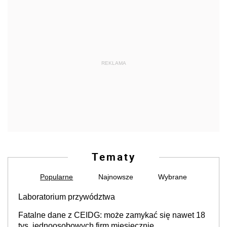
REKLAMA
Tematy
Popularne
Najnowsze
Wybrane
Laboratorium przywództwa
Fatalne dane z CEIDG: może zamykać się nawet 18
tys. jednoosobowych firm miesięcznie