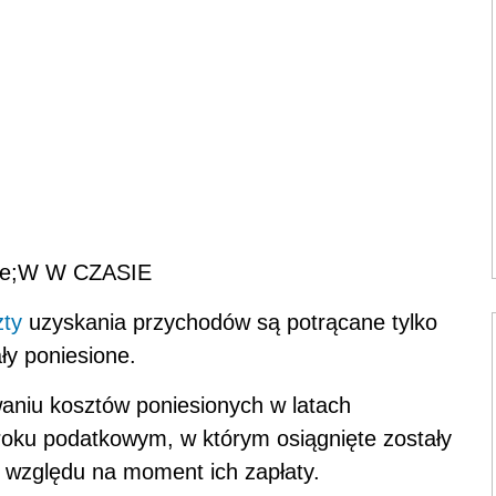
e;W W CZASIE
zty
uzyskania przychodów są potrącane tylko
y poniesione.
aniu kosztów poniesionych w latach
oku podatkowym, w którym osiągnięte zostały
z względu na moment ich zapłaty.