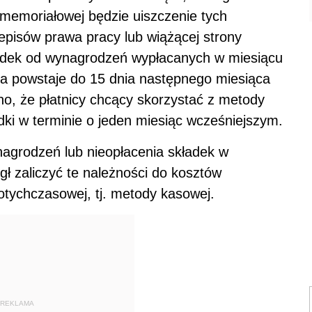
memoriałowej będzie uiszczenie tych
episów prawa pracy lub wiążącej strony
adek od wynagrodzeń wypłacanych w miesiącu
a powstaje do 15 dnia następnego miesiąca
o, że płatnicy chcący skorzystać z metody
dki w terminie o jeden miesiąc wcześniejszym.
agrodzeń lub nieopłacenia składek w
gł zaliczyć te należności do kosztów
tychczasowej, tj. metody kasowej.
REKLAMA