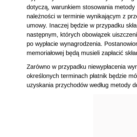
dotyczą, warunkiem stosowania metody 
należności w terminie wynikającym z prz
umowy. Inaczej będzie w przypadku skł
następnym, których obowiązek uiszczeni
po wypłacie wynagrodzenia. Postanowion
memoriałowej będą musieli zapłacić skła
Zarówno w przypadku niewypłacenia wyn
określonych terminach płatnik będzie mó
uzyskania przychodów według metody do