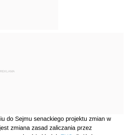
REKLAMA
niu do Sejmu senackiego projektu zmian w
 jest zmiana zasad zaliczania przez