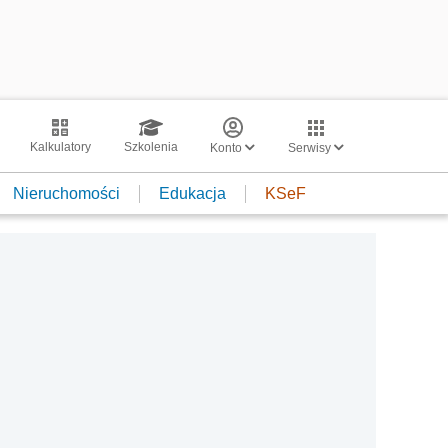
Kalkulatory
Szkolenia
Konto
Serwisy
Nieruchomości
Edukacja
KSeF