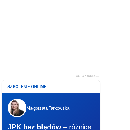
AUTOPROMOCJA
SZKOLENIE ONLINE
Małgorzata Tarkowska
JPK bez błędów
– różnice