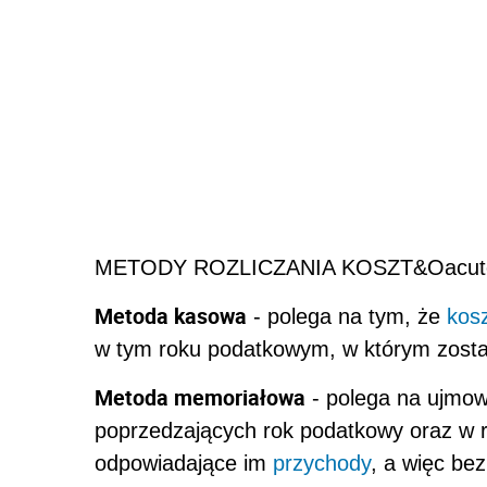
METODY ROZLICZANIA KOSZT&Oacut
Metoda kasowa
- polega na tym, że
kos
w tym roku podatkowym, w którym został
Metoda memoriałowa
- polega na ujmow
poprzedzających rok podatkowy oraz w r
odpowiadające im
przychody
, a więc be