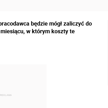
pracodawca będzie mógł zaliczyć do
miesiącu, w którym koszty te
REKLAMA