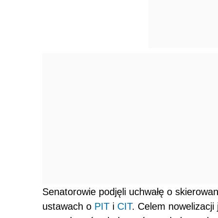
Senatorowie podjęli uchwałę o skierowa
ustawach o
PIT
i
CIT
. Celem nowelizacji