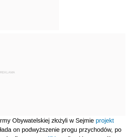
REKLAMA
rmy Obywatelskiej złożyli w Sejmie
projekt
kłada on podwyższenie progu przychodów, po