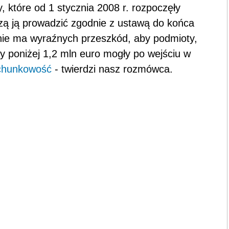
 które od 1 stycznia 2008 r. rozpoczęły
ą ją prowadzić zgodnie z ustawą do końca
nie ma wyraźnych przeszkód, aby podmioty,
y poniżej 1,2 mln euro mogły po wejściu w
chunkowość
- twierdzi nasz rozmówca.