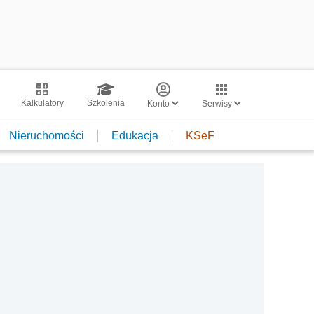
Kalkulatory
Szkolenia
Konto
Serwisy
Nieruchomości
Edukacja
KSeF