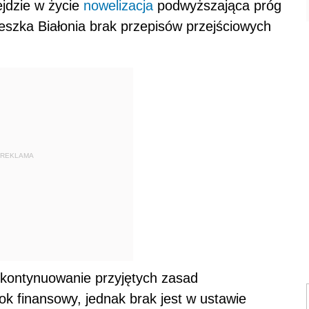
jdzie w życie
nowelizacja
podwyższająca próg
szka Białonia brak przepisów przejściowych
REKLAMA
 kontynuowanie przyjętych zasad
ok finansowy, jednak brak jest w ustawie