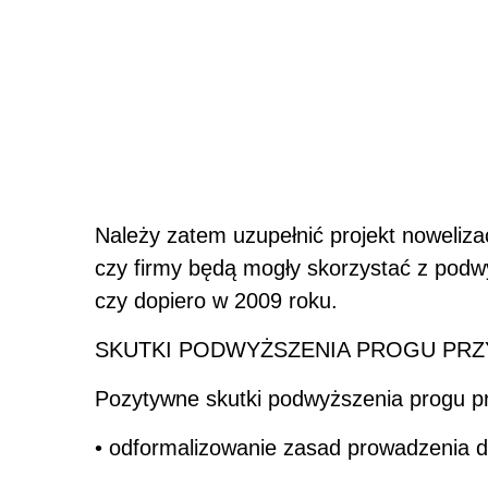
Należy zatem uzupełnić projekt nowelizac
czy firmy będą mogły skorzystać z pod
czy dopiero w 2009 roku.
SKUTKI PODWYŻSZENIA PROGU PRZ
Pozytywne skutki podwyższenia progu p
• odformalizowanie zasad prowadzenia dz