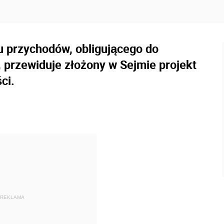
u przychodów, obligującego do
przewiduje złożony w Sejmie projekt
ci.
REKLAMA