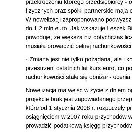
przekroczeniu którego przedsiębiorcy - 
fizycznych oraz spółki partnerskie mają
W nowelizacji zaproponowano podwyższen
do 1,2 mln euro. Jak wskazuje Leszek B
powoduje, że większa niż dotychczas li
musiała prowadzić pełnej rachunkowości,
- Zmiana jest nie tylko pożądana, ale i 
przestrzeni ostatnich lat kurs euro, co 
rachunkowości stale się obniżał - ocenia
Nowelizacja ma wejść w życie z dniem o
projekcie brak jest zapowiadanego przep
które od 1 stycznia 2008 r. rozpoczęły
osiągnięciem w 2007 roku przychodów w
prowadzić podatkową księgę przychodów