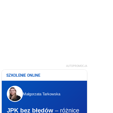
AUTOPROMOCJA
SZKOLENIE ONLINE
Małgorzata Tarkowska
JPK bez błędów
– różnice