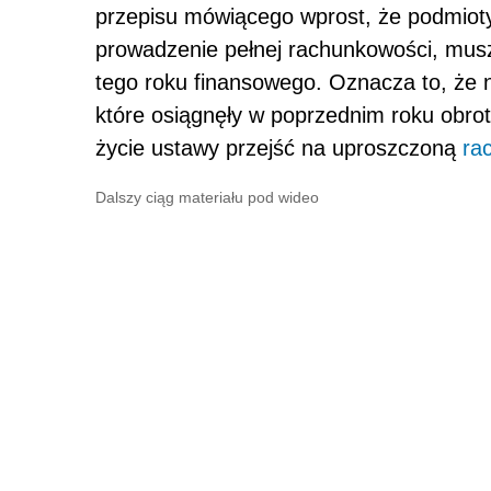
przepisu mówiącego wprost, że podmioty,
prowadzenie pełnej rachunkowości, musz
tego roku finansowego. Oznacza to, że 
które osiągnęły w poprzednim roku obrot
życie ustawy przejść na uproszczoną
ra
Dalszy ciąg materiału pod wideo