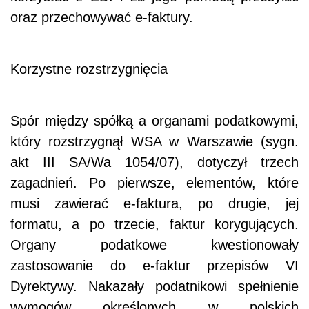
oraz przechowywać e-faktury.
Korzystne rozstrzygnięcia
Spór między spółką a organami podatkowymi,
który rozstrzygnął WSA w Warszawie (sygn.
akt III SA/Wa 1054/07), dotyczył trzech
zagadnień. Po pierwsze, elementów, które
musi zawierać e-faktura, po drugie, jej
formatu, a po trzecie, faktur korygujących.
Organy podatkowe kwestionowały
zastosowanie do e-faktur przepisów VI
Dyrektywy. Nakazały podatnikowi spełnienie
wymogów określonych w polskich