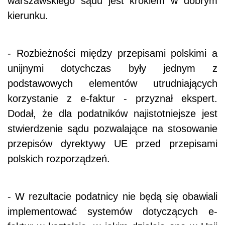
warszawskiego sądu jest krokiem w dobrym
kierunku.
- Rozbieżności między przepisami polskimi a
unijnymi dotychczas były jednym z
podstawowych elementów utrudniających
korzystanie z e-faktur - przyznał ekspert.
Dodał, że dla podatników najistotniejsze jest
stwierdzenie sądu pozwalające na stosowanie
przepisów dyrektywy UE przed przepisami
polskich rozporządzeń.
- W rezultacie podatnicy nie będą się obawiali
implementować systemów dotyczących e-