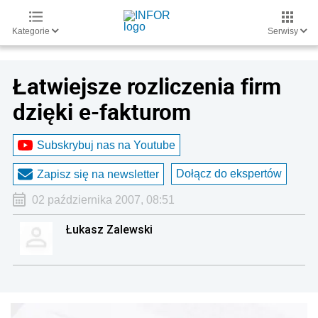
Kategorie
Serwisy
Łatwiejsze rozliczenia firm
dzięki e-fakturom
Subskrybuj nas na Youtube
Dołącz do ekspertów
Zapisz się na newsletter
02 października 2007, 08:51
Łukasz Zalewski