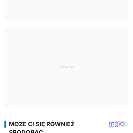
REKLAMA