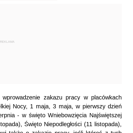
REKLAMA
e wprowadzenie zakazu pracy w placówkach
kiej Nocy, 1 maja, 3 maja, w pierwszy dzień
erpnia - w święto Wniebowzięcia Najświętszej
topada), Święto Niepodległości (11 listopada),