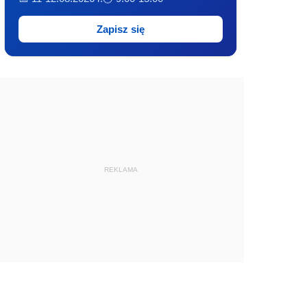
Zapisz się
REKLAMA