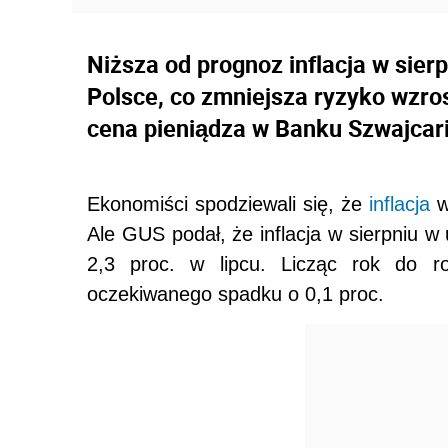
Niższa od prognoz inflacja w sie
Polsce, co zmniejsza ryzyko wzro
cena pieniądza w Banku Szwajcari
Ekonomiści spodziewali się, że
inflacja
w
Ale GUS podał, że inflacja w sierpniu w
2,3 proc. w lipcu. Licząc rok do r
oczekiwanego spadku o 0,1 proc.