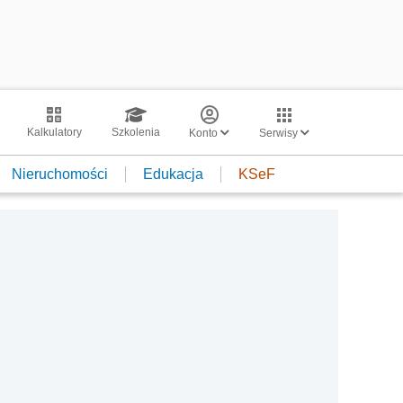
Kalkulatory
Szkolenia
Konto
Serwisy
Nieruchomości
Edukacja
KSeF