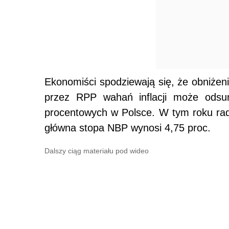
Ekonomiści spodziewają się, że obniżenie
przez RPP wahań inflacji może odsu
procentowych w Polsce. W tym roku rada
główna stopa NBP wynosi 4,75 proc.
Dalszy ciąg materiału pod wideo