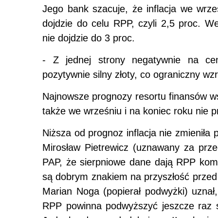
Jego bank szacuje, że inflacja we wrze
dojdzie do celu RPP, czyli 2,5 proc. We
nie dojdzie do 3 proc.
- Z jednej strony negatywnie na ce
pozytywnie silny złoty, co ograniczny wz
Najnowsze prognozy resortu finansów wsk
także we wrześniu i na koniec roku nie p
Niższa od prognoz inflacja nie zmieniła
Mirosław Pietrewicz (uznawany za prz
PAP, że sierpniowe dane dają RPP komfo
są dobrym znakiem na przyszłość przed 
Marian Noga (popierał podwyżki) uznał,
RPP powinna podwyższyć jeszcze raz s