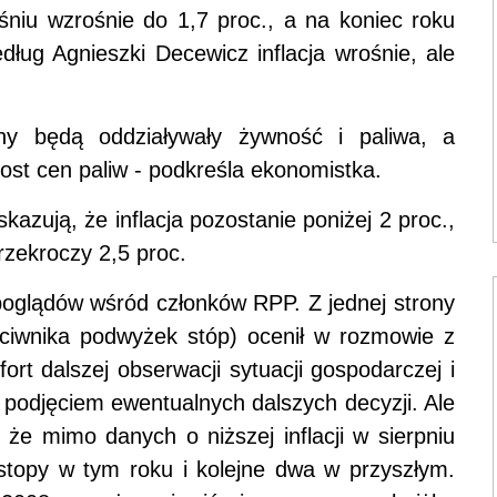
śniu wzrośnie do 1,7 proc., a na koniec roku
dług Agnieszki Decewicz inflacja wrośnie, ale
ny będą oddziaływały żywność i paliwa, a
rost cen paliw - podkreśla ekonomistka.
azują, że inflacja pozostanie poniżej 2 proc.,
rzekroczy 2,5 proc.
 poglądów wśród członków RPP. Z jednej strony
eciwnika podwyżek stóp) ocenił w rozmowie z
rt dalszej obserwacji sytuacji gospodarczej i
podjęciem ewentualnych dalszych decyzji. Ale
 że mimo danych o niższej inflacji w sierpniu
topy w tym roku i kolejne dwa w przyszłym.