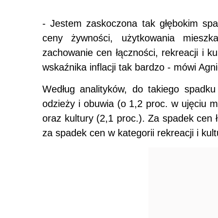
- Jestem zaskoczona tak głębokim spad
ceny żywności, użytkowania mieszka
zachowanie cen łączności, rekreacji i 
wskaźnika inflacji tak bardzo - mówi A
Według analityków, do takiego spadku 
odzieży i obuwia (o 1,2 proc. w ujęciu mi
oraz kultury (2,1 proc.). Za spadek cen
za spadek cen w kategorii rekreacji i ku