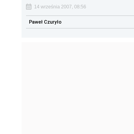
14 września 2007, 08:56
Paweł Czuryło