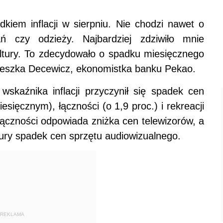
kiem inflacji w sierpniu. Nie chodzi nawet o
ń czy odzieży. Najbardziej zdziwiło mnie
kultury. To zdecydowało o spadku miesięcznego
gnieszka Decewicz, ekonomistka banku Pekao.
wskaźnika inflacji przyczynił się spadek cen
esięcznym), łączności (o 1,9 proc.) i rekreacji
 łączności odpowiada zniżka cen telewizorów, a
ltury spadek cen sprzętu audiowizualnego.
REKLAMA