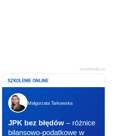
AUTOPROMOCJA
SZKOLENIE ONLINE
Małgorzata Tarkowska
JPK bez błędów
– różnice
bilansowo-podatkowe w