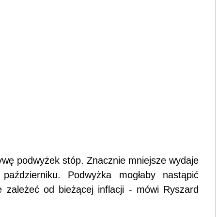
tywę podwyżek stóp. Znacznie mniejsze wydaje
październiku. Podwyżka mogłaby nastąpić
e zależeć od bieżącej inflacji - mówi Ryszard