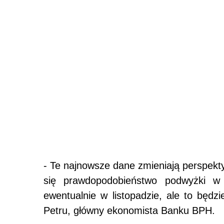
- Te najnowsze dane zmieniają perspek
się prawdopodobieństwo podwyżki w 
ewentualnie w listopadzie, ale to będzi
Petru, główny ekonomista Banku BPH.