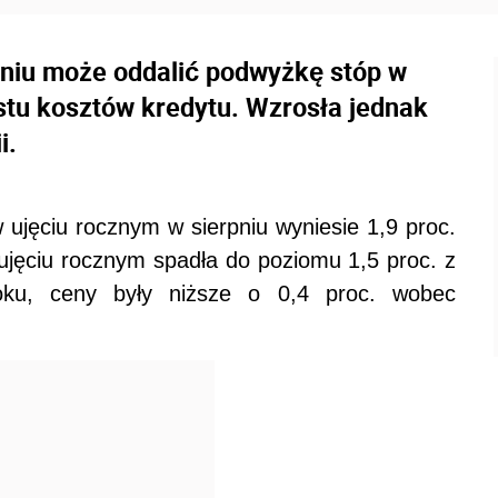
rpniu może oddalić podwyżkę stóp w
stu kosztów kredytu. Wzrosła jednak
i.
 ujęciu rocznym w sierpniu wyniesie 1,9 proc.
 ujęciu rocznym spadła do poziomu 1,5 proc. z
oku, ceny były niższe o 0,4 proc. wobec