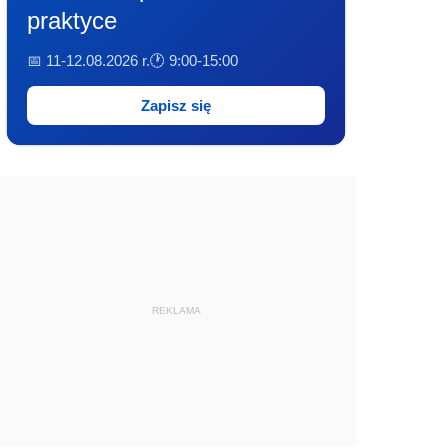
praktyce
📅 11-12.08.2026 r.
🕐 9:00-15:00
Zapisz się
REKLAMA