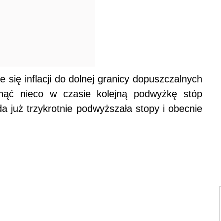
 się inflacji do dolnej granicy dopuszczalnych
nąć nieco w czasie kolejną podwyżkę stóp
 już trzykrotnie podwyższała stopy i obecnie