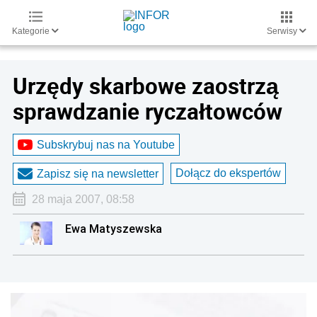
Kategorie
Serwisy
Urzędy skarbowe zaostrzą
sprawdzanie ryczałtowców
Subskrybuj nas na Youtube
Dołącz do ekspertów
Zapisz się na newsletter
28 maja 2007, 08:58
Ewa Matyszewska