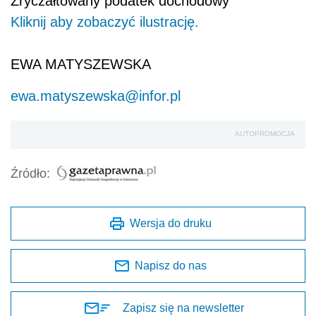
Zryczałtowany podatek dochodowy
Kliknij aby zobaczyć ilustrację.
EWA MATYSZEWSKA
ewa.matyszewska@infor.pl
AUTOPROMOCJA
Źródło:
Wersja do druku
Napisz do nas
Zapisz się na newsletter