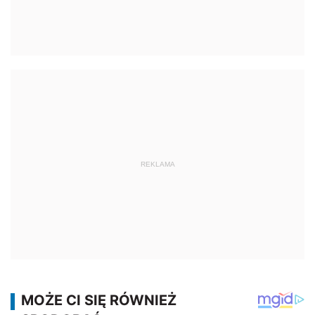
REKLAMA