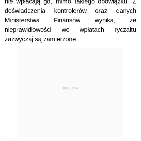
nie wpłacają go, mimo takiego obowiązku. Z
doświadczenia kontrolerów oraz danych
Ministerstwa Finansów wynika, że
nieprawidłowości we wpłatach ryczałtu
zazwyczaj są zamierzone.
REKLAMA