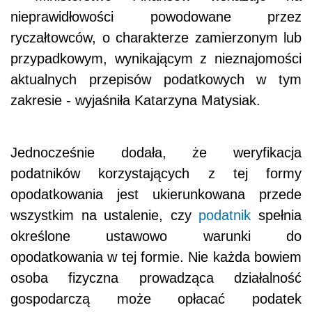
nieprawidłowości powodowane przez
ryczałtowców, o charakterze zamierzonym lub
przypadkowym, wynikającym z nieznajomości
aktualnych przepisów podatkowych w tym
zakresie - wyjaśniła Katarzyna Matysiak.
Jednocześnie dodała, że weryfikacja
podatników korzystających z tej formy
opodatkowania jest ukierunkowana przede
wszystkim na ustalenie, czy
podatnik
spełnia
określone ustawowo warunki do
opodatkowania w tej formie. Nie każda bowiem
osoba fizyczna prowadząca działalność
gospodarczą może opłacać podatek