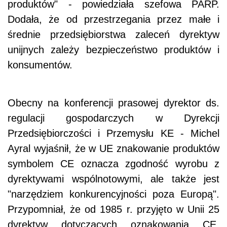
produktów" - powiedziała szefowa PARP.
Dodała, że od przestrzegania przez małe i
średnie przedsiębiorstwa zaleceń dyrektyw
unijnych zależy bezpieczeństwo produktów i
konsumentów.
Obecny na konferencji prasowej dyrektor ds.
regulacji gospodarczych w Dyrekcji
Przedsiębiorczości i Przemysłu KE - Michel
Ayral wyjaśnił, że w UE znakowanie produktów
symbolem CE oznacza zgodność wyrobu z
dyrektywami wspólnotowymi, ale także jest
"narzędziem konkurencyjności poza Europą".
Przypomniał, że od 1985 r. przyjęto w Unii 25
dyrektyw dotyczących oznakowania CE.