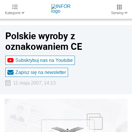
Kategorie
Serwisy
Polskie wyroby z
oznakowaniem CE
Subskrybuj nas na Youtube
Zapisz się na newsletter
11 maja 2007, 14:13