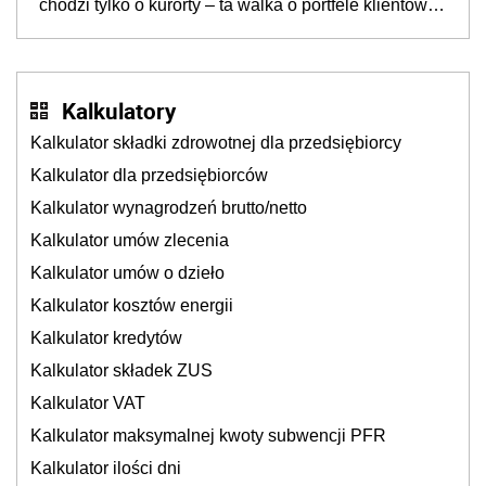
chodzi tylko o kurorty – ta walka o portfele klientów
dzieje się także tam, gdzie wielu spędzi urlop po
cichu
Kalkulatory
Kalkulator składki zdrowotnej dla przedsiębiorcy
Kalkulator dla przedsiębiorców
Kalkulator wynagrodzeń brutto/netto
Kalkulator umów zlecenia
Kalkulator umów o dzieło
Kalkulator kosztów energii
Kalkulator kredytów
Kalkulator składek ZUS
Kalkulator VAT
Kalkulator maksymalnej kwoty subwencji PFR
Kalkulator ilości dni