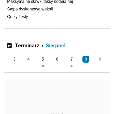
Maksymalne stawki taksy notarialnej
Stopa dyskontowa weksli
Quizy Testy
Terminarz
Sierpień
3
4
5
6
7
8
9