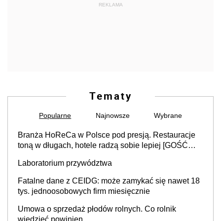
REKLAMA
Tematy
Popularne
Najnowsze
Wybrane
Branża HoReCa w Polsce pod presją. Restauracje
toną w długach, hotele radzą sobie lepiej [GOŚĆ
INFOR.PL]
Laboratorium przywództwa
Fatalne dane z CEIDG: może zamykać się nawet 18
tys. jednoosobowych firm miesięcznie
Umowa o sprzedaż płodów rolnych. Co rolnik
wiedzieć powinien