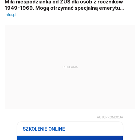
REKLAMA
AUTOPROMOCJA
SZKOLENIE ONLINE