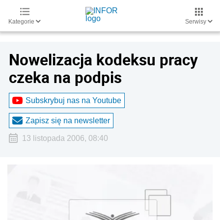
Kategorie
Serwisy
Nowelizacja kodeksu pracy
czeka na podpis
Subskrybuj nas na Youtube
Zapisz się na newsletter
13 listopada 2006, 08:40