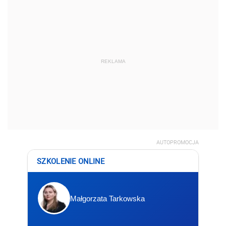
REKLAMA
AUTOPROMOCJA
SZKOLENIE ONLINE
Małgorzata Tarkowska