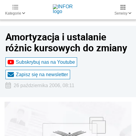
Kategorie
Serwisy
Amortyzacja i ustalanie
różnic kursowych do zmiany
Subskrybuj nas na Youtube
Zapisz się na newsletter
26 października 2006, 08:11