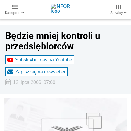
Kategorie
Serwisy
Będzie mniej kontroli u
przedsiębiorców
Subskrybuj nas na Youtube
Zapisz się na newsletter
12 lipca 2006, 07:00