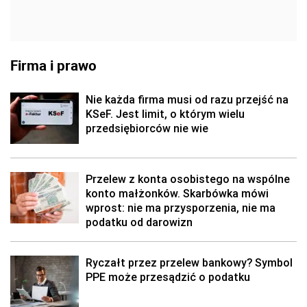
Firma i prawo
Nie każda firma musi od razu przejść na
KSeF. Jest limit, o którym wielu
przedsiębiorców nie wie
Przelew z konta osobistego na wspólne
konto małżonków. Skarbówka mówi
wprost: nie ma przysporzenia, nie ma
podatku od darowizn
Ryczałt przez przelew bankowy? Symbol
PPE może przesądzić o podatku