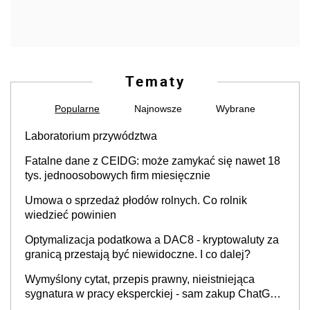
Tematy
Popularne
Najnowsze
Wybrane
Laboratorium przywództwa
Fatalne dane z CEIDG: może zamykać się nawet 18
tys. jednoosobowych firm miesięcznie
Umowa o sprzedaż płodów rolnych. Co rolnik
wiedzieć powinien
Optymalizacja podatkowa a DAC8 - kryptowaluty za
granicą przestają być niewidoczne. I co dalej?
Wymyślony cytat, przepis prawny, nieistniejąca
sygnatura w pracy eksperckiej - sam zakup ChatGPT
to nie wdrożenie AI w firmie