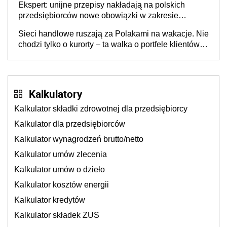
Ekspert: unijne przepisy nakładają na polskich
przedsiębiorców nowe obowiązki w zakresie
opakowań
Sieci handlowe ruszają za Polakami na wakacje. Nie
chodzi tylko o kurorty – ta walka o portfele klientów
dzieje się także tam, gdzie wielu spędzi urlop po
cichu
Kalkulatory
Kalkulator składki zdrowotnej dla przedsiębiorcy
Kalkulator dla przedsiębiorców
Kalkulator wynagrodzeń brutto/netto
Kalkulator umów zlecenia
Kalkulator umów o dzieło
Kalkulator kosztów energii
Kalkulator kredytów
Kalkulator składek ZUS