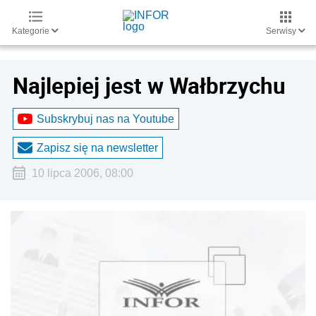
Kategorie
Serwisy
Najlepiej jest w Wałbrzychu
Subskrybuj nas na Youtube
Zapisz się na newsletter
10 lipca 2006, 08:00