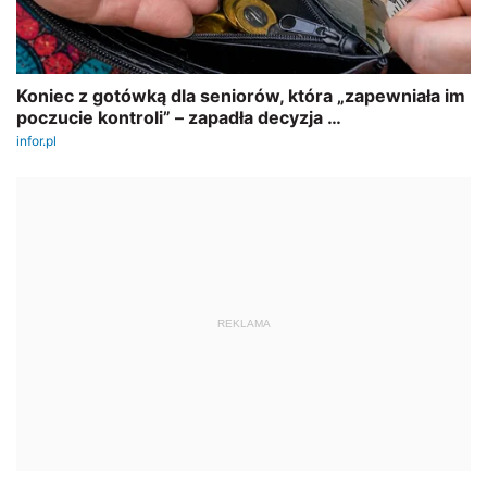
REKLAMA