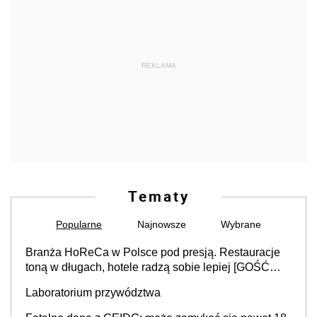
REKLAMA
Tematy
Popularne
Najnowsze
Wybrane
Branża HoReCa w Polsce pod presją. Restauracje
toną w długach, hotele radzą sobie lepiej [GOŚĆ
INFOR.PL]
Laboratorium przywództwa