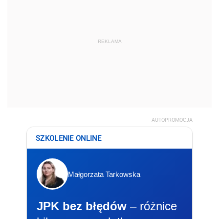
REKLAMA
AUTOPROMOCJA
SZKOLENIE ONLINE
Małgorzata Tarkowska
JPK bez błędów
– różnice