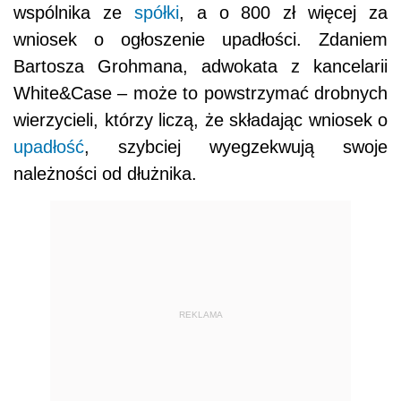
wspólnika ze
spółki
, a o 800 zł więcej za
wniosek o ogłoszenie upadłości. Zdaniem
Bartosza Grohmana, adwokata z kancelarii
White&Case – może to powstrzymać drobnych
wierzycieli, którzy liczą, że składając wniosek o
upadłość
, szybciej wyegzekwują swoje
należności od dłużnika.
REKLAMA