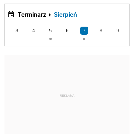
Terminarz
Sierpień
3
4
5
6
7
8
9
REKLAMA