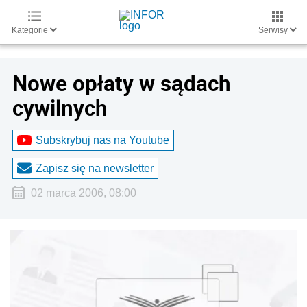
Kategorie
Serwisy
Nowe opłaty w sądach
cywilnych
Subskrybuj nas na Youtube
Zapisz się na newsletter
02 marca 2006, 08:00