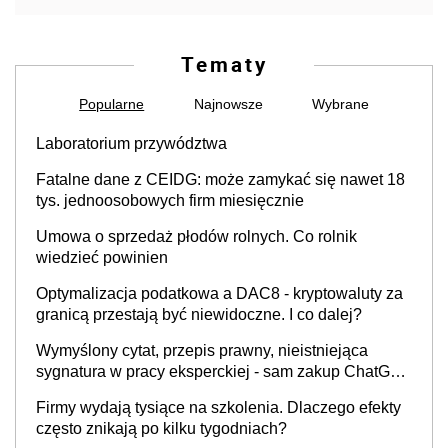
Tematy
Popularne
Najnowsze
Wybrane
Laboratorium przywództwa
Fatalne dane z CEIDG: może zamykać się nawet 18
tys. jednoosobowych firm miesięcznie
Umowa o sprzedaż płodów rolnych. Co rolnik
wiedzieć powinien
Optymalizacja podatkowa a DAC8 - kryptowaluty za
granicą przestają być niewidoczne. I co dalej?
Wymyślony cytat, przepis prawny, nieistniejąca
sygnatura w pracy eksperckiej - sam zakup ChatGPT
to nie wdrożenie AI w firmie
Firmy wydają tysiące na szkolenia. Dlaczego efekty
często znikają po kilku tygodniach?