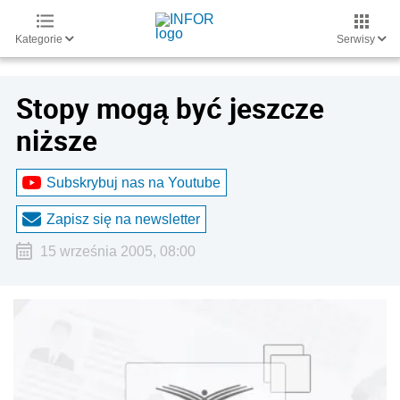
Kategorie
Serwisy
Stopy mogą być jeszcze
niższe
Subskrybuj nas na Youtube
Zapisz się na newsletter
15 września 2005, 08:00