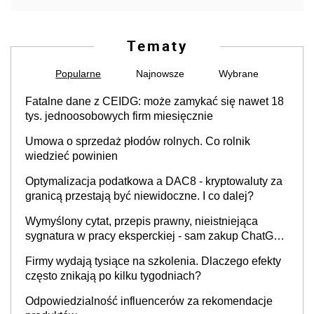
Tematy
Popularne
Najnowsze
Wybrane
Fatalne dane z CEIDG: może zamykać się nawet 18
tys. jednoosobowych firm miesięcznie
Umowa o sprzedaż płodów rolnych. Co rolnik
wiedzieć powinien
Optymalizacja podatkowa a DAC8 - kryptowaluty za
granicą przestają być niewidoczne. I co dalej?
Wymyślony cytat, przepis prawny, nieistniejąca
sygnatura w pracy eksperckiej - sam zakup ChatGPT
to nie wdrożenie AI w firmie
Firmy wydają tysiące na szkolenia. Dlaczego efekty
często znikają po kilku tygodniach?
Odpowiedzialność influencerów za rekomendacje