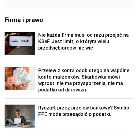
Firma i prawo
Nie każda firma musi od razu przejść na
KSeF. Jest limit, o którym wielu
przedsiębiorców nie wie
Przelew z konta osobistego na wspólne
konto małżonków. Skarbówka mówi
wprost: nie ma przysporzenia, nie ma
podatku od darowizn
Ryczałt przez przelew bankowy? Symbol
PPE może przesądzić o podatku