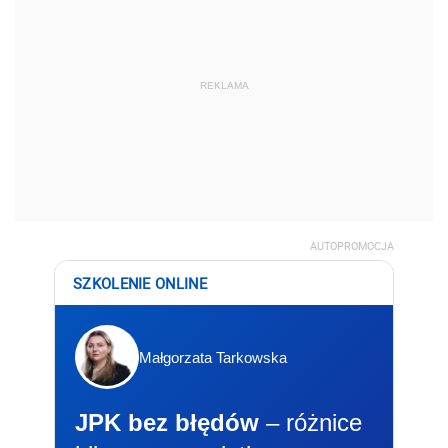
REKLAMA
AUTOPROMOCJA
SZKOLENIE ONLINE
Małgorzata Tarkowska
JPK bez błędów
– różnice