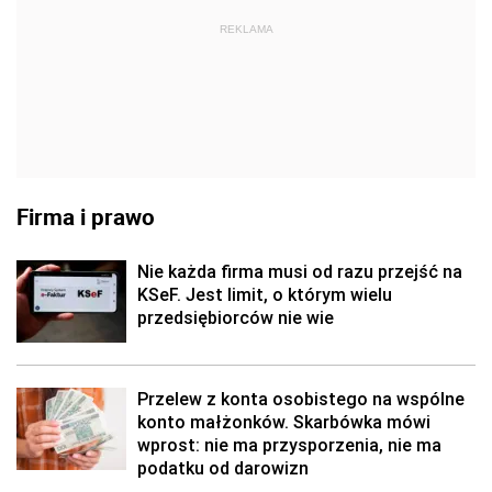
REKLAMA
Firma i prawo
Nie każda firma musi od razu przejść na
KSeF. Jest limit, o którym wielu
przedsiębiorców nie wie
Przelew z konta osobistego na wspólne
konto małżonków. Skarbówka mówi
wprost: nie ma przysporzenia, nie ma
podatku od darowizn