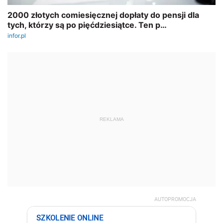
REKLAMA
AUTOPROMOCJA
SZKOLENIE ONLINE