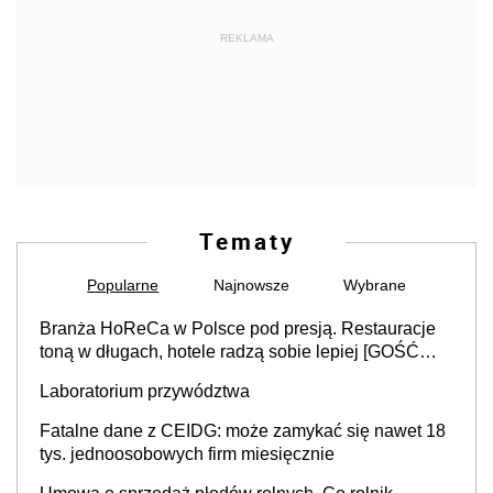
REKLAMA
Tematy
Popularne
Najnowsze
Wybrane
Branża HoReCa w Polsce pod presją. Restauracje
toną w długach, hotele radzą sobie lepiej [GOŚĆ
INFOR.PL]
Laboratorium przywództwa
Fatalne dane z CEIDG: może zamykać się nawet 18
tys. jednoosobowych firm miesięcznie