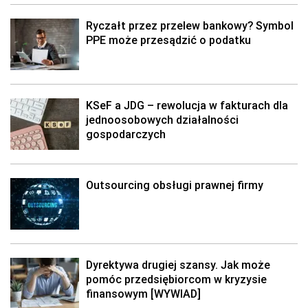
Ryczałt przez przelew bankowy? Symbol
PPE może przesądzić o podatku
KSeF a JDG – rewolucja w fakturach dla
jednoosobowych działalności
gospodarczych
Outsourcing obsługi prawnej firmy
Dyrektywa drugiej szansy. Jak może
pomóc przedsiębiorcom w kryzysie
finansowym [WYWIAD]