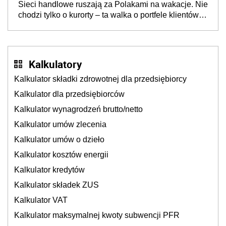
Sieci handlowe ruszają za Polakami na wakacje. Nie
chodzi tylko o kurorty – ta walka o portfele klientów
dzieje się także tam, gdzie wielu spędzi urlop po
cichu
Kalkulatory
Kalkulator składki zdrowotnej dla przedsiębiorcy
Kalkulator dla przedsiębiorców
Kalkulator wynagrodzeń brutto/netto
Kalkulator umów zlecenia
Kalkulator umów o dzieło
Kalkulator kosztów energii
Kalkulator kredytów
Kalkulator składek ZUS
Kalkulator VAT
Kalkulator maksymalnej kwoty subwencji PFR