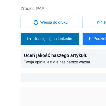
Źródło:
PAP
Wersja do druku
N
Udostępnij na Linkedin
Podzie
Oceń jakość naszego artykułu
Twoja opinia jest dla nas bardzo ważna