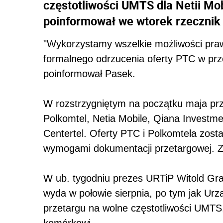
częstotliwości UMTS dla Netii Mob
poinformował we wtorek rzecznik
"Wykorzystamy wszelkie możliwości pra
formalnego odrzucenia oferty PTC w prz
poinformował Pasek.
W rozstrzygniętym na początku maja prz
Polkomtel, Netia Mobile, Qiana Investm
Centertel. Oferty PTC i Polkomtela zost
wymogami dokumentacji przetargowej. Zw
W ub. tygodniu prezes URTiP Witold Gra
wyda w połowie sierpnia, po tym jak Urz
przetargu na wolne częstotliwości UMTS, 