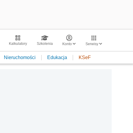
Kalkulatory
Szkolenia
Konto
Serwisy
Nieruchomości
Edukacja
KSeF