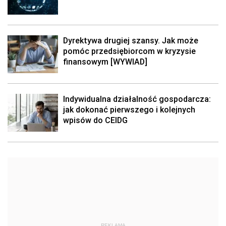
Dyrektywa drugiej szansy. Jak może
pomóc przedsiębiorcom w kryzysie
finansowym [WYWIAD]
Indywidualna działalność gospodarcza:
jak dokonać pierwszego i kolejnych
wpisów do CEIDG
REKLAMA