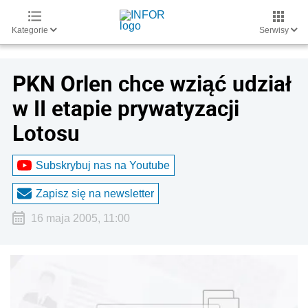
Kategorie
Serwisy
PKN Orlen chce wziąć udział
w II etapie prywatyzacji
Lotosu
Subskrybuj nas na Youtube
Zapisz się na newsletter
16 maja 2005, 11:00