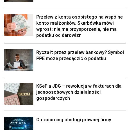
Przelew z konta osobistego na wspólne
konto małżonków. Skarbówka mówi
wprost: nie ma przysporzenia, nie ma
podatku od darowizn
Ryczałt przez przelew bankowy? Symbol
PPE może przesądzić o podatku
KSeF a JDG – rewolucja w fakturach dla
jednoosobowych działalności
gospodarczych
Outsourcing obsługi prawnej firmy