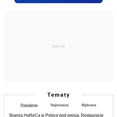
REKLAMA
Tematy
Popularne
Najnowsze
Wybrane
Branża HoReCa w Polsce pod presją. Restauracje