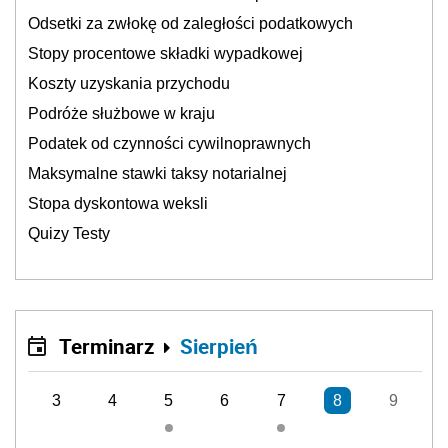
Odsetki za zwłokę od zaległości podatkowych
Stopy procentowe składki wypadkowej
Koszty uzyskania przychodu
Podróże służbowe w kraju
Podatek od czynności cywilnoprawnych
Maksymalne stawki taksy notarialnej
Stopa dyskontowa weksli
Quizy Testy
Terminarz
Sierpień
3
4
5
6
7
8
9