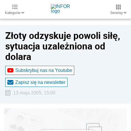
Kategorie
Serwisy
Złoty odzyskuje powoli siłę,
sytuacja uzależniona od
dolara
Subskrybuj nas na Youtube
Zapisz się na newsletter
13 maja 2005, 15:00