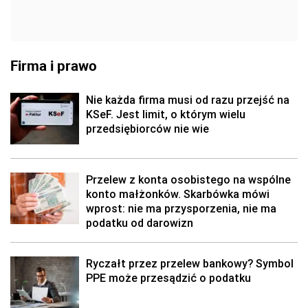
Firma i prawo
Nie każda firma musi od razu przejść na
KSeF. Jest limit, o którym wielu
przedsiębiorców nie wie
Przelew z konta osobistego na wspólne
konto małżonków. Skarbówka mówi
wprost: nie ma przysporzenia, nie ma
podatku od darowizn
Ryczałt przez przelew bankowy? Symbol
PPE może przesądzić o podatku