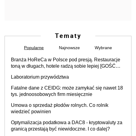
Tematy
Popularne
Najnowsze
Wybrane
Branża HoReCa w Polsce pod presją. Restauracje
toną w długach, hotele radzą sobie lepiej [GOŚĆ
INFOR.PL]
Laboratorium przywództwa
Fatalne dane z CEIDG: może zamykać się nawet 18
tys. jednoosobowych firm miesięcznie
Umowa o sprzedaż płodów rolnych. Co rolnik
wiedzieć powinien
Optymalizacja podatkowa a DAC8 - kryptowaluty za
granicą przestają być niewidoczne. I co dalej?