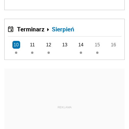
Terminarz
Sierpień
10
11
12
13
14
15
16
REKLAMA