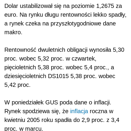
Dolar ustabilizował się na poziomie 1,2675 za
euro. Na rynku długu rentowności lekko spadły,
a rynek czeka na przyszłotygodniowe dane
makro.
Rentowność dwuletnich obligacji wynosiła 5,30
proc. wobec 5,32 proc. w czwartek,
pięcioletnich 5,38 proc. wobec 5,4 proc., a
dziesięcioletnich DS1015 5,38 proc. wobec
5,42 proc.
W poniedziałek GUS poda dane o inflacji.
Rynek spodziewa się, że
inflacja
roczna w
kwietniu 2005 roku spadła do 2,9 proc. z 3,4
proc. w marcu.