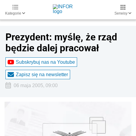
Kategorie
Serwisy
Prezydent: myślę, że rząd
będzie dalej pracował
Subskrybuj nas na Youtube
Zapisz się na newsletter
06 maja 2005, 09:00