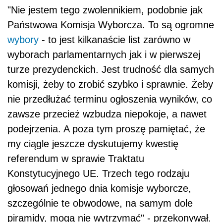
"Nie jestem tego zwolennikiem, podobnie jak
Państwowa Komisja Wyborcza. To są ogromne
wybory
- to jest kilkanaście list zarówno w
wyborach parlamentarnych jak i w pierwszej
turze prezydenckich. Jest trudność dla samych
komisji, żeby to zrobić szybko i sprawnie. Żeby
nie przedłużać terminu ogłoszenia wyników, co
zawsze przecież wzbudza niepokoje, a nawet
podejrzenia. A poza tym proszę pamiętać, że
my ciągle jeszcze dyskutujemy kwestię
referendum w sprawie Traktatu
Konstytucyjnego UE. Trzech tego rodzaju
głosowań jednego dnia komisje wyborcze,
szczególnie te obwodowe, na samym dole
piramidy, mogą nie wytrzymać" - przekonywał.