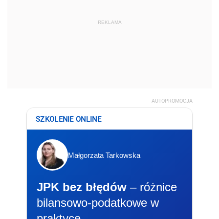
REKLAMA
AUTOPROMOCJA
SZKOLENIE ONLINE
Małgorzata Tarkowska
JPK bez błędów
– różnice
bilansowo-podatkowe w
praktyce