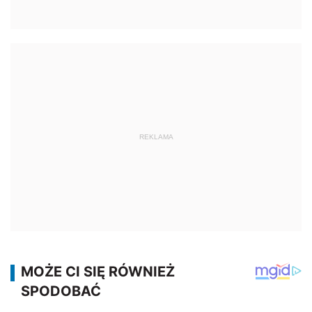
REKLAMA