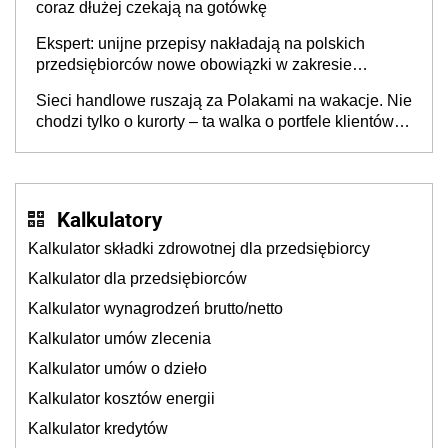
coraz dłużej czekają na gotówkę
Ekspert: unijne przepisy nakładają na polskich
przedsiębiorców nowe obowiązki w zakresie
opakowań
Sieci handlowe ruszają za Polakami na wakacje. Nie
chodzi tylko o kurorty – ta walka o portfele klientów
dzieje się także tam, gdzie wielu spędzi urlop po
cichu
Kalkulatory
Kalkulator składki zdrowotnej dla przedsiębiorcy
Kalkulator dla przedsiębiorców
Kalkulator wynagrodzeń brutto/netto
Kalkulator umów zlecenia
Kalkulator umów o dzieło
Kalkulator kosztów energii
Kalkulator kredytów