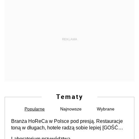
REKLAMA
Tematy
Popularne
Najnowsze
Wybrane
Branża HoReCa w Polsce pod presją. Restauracje
toną w długach, hotele radzą sobie lepiej [GOŚĆ
INFOR.PL]
Laboratorium przywództwa