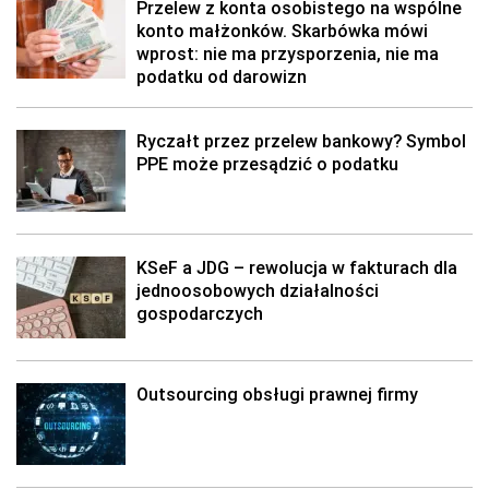
Przelew z konta osobistego na wspólne
konto małżonków. Skarbówka mówi
wprost: nie ma przysporzenia, nie ma
podatku od darowizn
Ryczałt przez przelew bankowy? Symbol
PPE może przesądzić o podatku
KSeF a JDG – rewolucja w fakturach dla
jednoosobowych działalności
gospodarczych
Outsourcing obsługi prawnej firmy