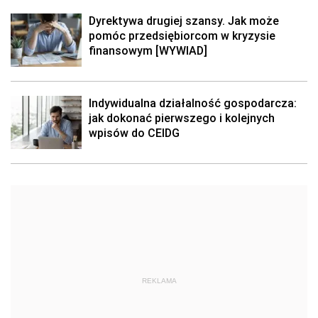
Dyrektywa drugiej szansy. Jak może
pomóc przedsiębiorcom w kryzysie
finansowym [WYWIAD]
Indywidualna działalność gospodarcza:
jak dokonać pierwszego i kolejnych
wpisów do CEIDG
REKLAMA