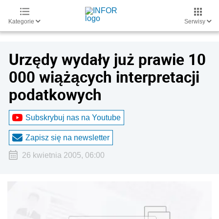
Kategorie
Serwisy
Urzędy wydały już prawie 10
000 wiążących interpretacji
podatkowych
Subskrybuj nas na Youtube
Zapisz się na newsletter
26 kwietnia 2005, 06:00