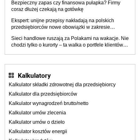
Bezpieczny zapas czy finansowa pułapka? Firmy
coraz dłużej czekają na gotówkę
Ekspert: unijne przepisy nakładają na polskich
przedsiębiorców nowe obowiązki w zakresie
opakowań
Sieci handlowe ruszają za Polakami na wakacje. Nie
chodzi tylko o kurorty – ta walka o portfele klientów
dzieje się także tam, gdzie wielu spędzi urlop po
cichu
Kalkulatory
Kalkulator składki zdrowotnej dla przedsiębiorcy
Kalkulator dla przedsiębiorców
Kalkulator wynagrodzeń brutto/netto
Kalkulator umów zlecenia
Kalkulator umów o dzieło
Kalkulator kosztów energii