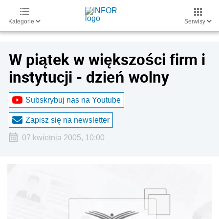
Kategorie
Serwisy
W piątek w większości firm i
instytucji - dzień wolny
Subskrybuj nas na Youtube
Zapisz się na newsletter
07 kwietnia 2005, 10:00