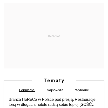
REKLAMA
Tematy
Popularne
Najnowsze
Wybrane
Branża HoReCa w Polsce pod presją. Restauracje
toną w długach, hotele radzą sobie lepiej [GOŚĆ