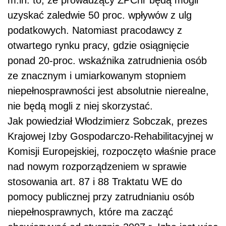
m.in. to, że prowadzący ZPChr będą mogli
uzyskać zaledwie 50 proc. wpływów z ulg
podatkowych. Natomiast pracodawcy z
otwartego rynku pracy, gdzie osiągnięcie
ponad 20-proc. wskaźnika zatrudnienia osób
ze znacznym i umiarkowanym stopniem
niepełnosprawności jest absolutnie nierealne,
nie będą mogli z niej skorzystać.
Jak powiedział Włodzimierz Sobczak, prezes
Krajowej Izby Gospodarczo-Rehabilitacyjnej w
Komisji Europejskiej, rozpoczęto właśnie prace
nad nowym rozporządzeniem w sprawie
stosowania art. 87 i 88 Traktatu WE do
pomocy publicznej przy zatrudnianiu osób
niepełnosprawnych, które ma zacząć