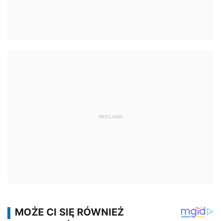
REKLAMA