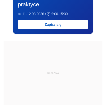
praktyce
📅 11-12.08.2026 r.
🕐 9:00-15:00
Zapisz się
REKLAMA