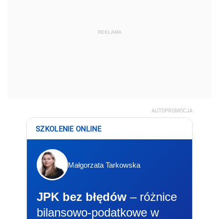
REKLAMA
AUTOPROMOCJA
SZKOLENIE ONLINE
Małgorzata Tarkowska
JPK bez błędów
– różnice
bilansowo-podatkowe w