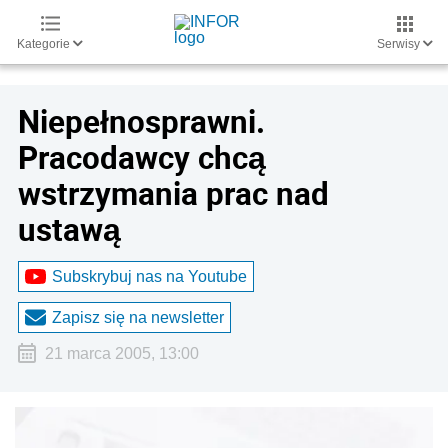
Kategorie
Serwisy
Niepełnosprawni.
Pracodawcy chcą
wstrzymania prac nad
ustawą
Subskrybuj nas na Youtube
Zapisz się na newsletter
21 marca 2005, 13:00