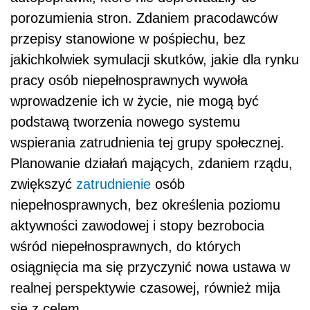
porozumienia stron. Zdaniem pracodawców
przepisy stanowione w pośpiechu, bez
jakichkolwiek symulacji skutków, jakie dla rynku
pracy osób niepełnosprawnych wywoła
wprowadzenie ich w życie, nie mogą być
podstawą tworzenia nowego systemu
wspierania zatrudnienia tej grupy społecznej.
Planowanie działań mających, zdaniem rządu,
zwiększyć
zatrudnienie
osób
niepełnosprawnych, bez określenia poziomu
aktywności zawodowej i stopy bezrobocia
wśród niepełnosprawnych, do których
osiągnięcia ma się przyczynić nowa ustawa w
realnej perspektywie czasowej, również mija
się z celem.