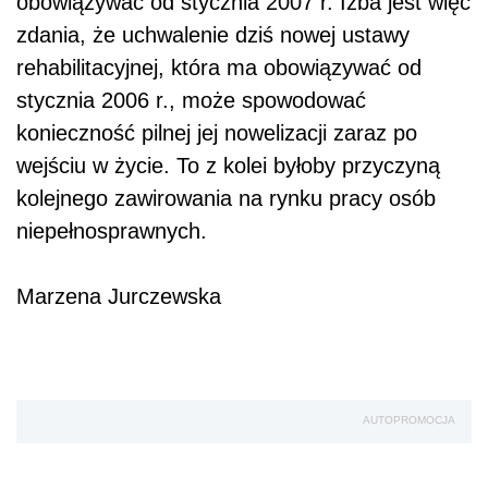
obowiązywać od stycznia 2007 r. Izba jest więc
zdania, że uchwalenie dziś nowej ustawy
rehabilitacyjnej, która ma obowiązywać od
stycznia 2006 r., może spowodować
konieczność pilnej jej nowelizacji zaraz po
wejściu w życie. To z kolei byłoby przyczyną
kolejnego zawirowania na rynku pracy osób
niepełnosprawnych.
Marzena Jurczewska
AUTOPROMOCJA