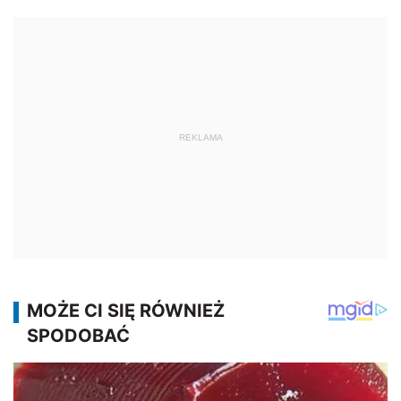
REKLAMA