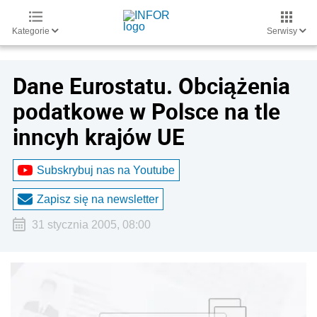
Kategorie
Serwisy
Dane Eurostatu. Obciążenia
podatkowe w Polsce na tle
inncyh krajów UE
Subskrybuj nas na Youtube
Zapisz się na newsletter
31 stycznia 2005, 08:00