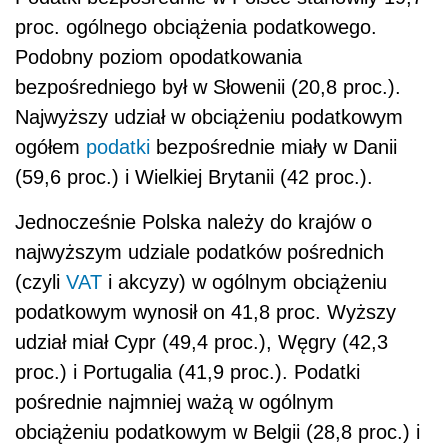
proc. ogólnego obciążenia podatkowego.
Podobny poziom opodatkowania
bezpośredniego był w Słowenii (20,8 proc.).
Najwyższy udział w obciążeniu podatkowym
ogółem
podatki
bezpośrednie miały w Danii
(59,6 proc.) i Wielkiej Brytanii (42 proc.).
Jednocześnie Polska należy do krajów o
najwyższym udziale podatków pośrednich
(czyli
VAT
i akcyzy) w ogólnym obciążeniu
podatkowym wynosił on 41,8 proc. Wyższy
udział miał Cypr (49,4 proc.), Węgry (42,3
proc.) i Portugalia (41,9 proc.). Podatki
pośrednie najmniej ważą w ogólnym
obciążeniu podatkowym w Belgii (28,8 proc.) i