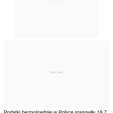
REKLAMA
Podatki bezpośrednie w Polsce stanowiły 19,7