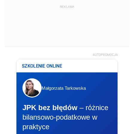
REKLAMA
AUTOPROMOCJA
SZKOLENIE ONLINE
Małgorzata Tarkowska
JPK bez błędów
– różnice
bilansowo-podatkowe w
praktyce