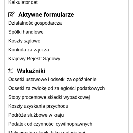
Kalkulator dat
Aktywne formularze
Działalność gospodarcza
Spółki handlowe
Koszty sądowe
Kontrola zarządcza
Krajowy Rejestr Sądowy
Wskaźniki
Odsetki ustawowe i odsetki za opóźnienie
Odsetki za zwłokę od zaległości podatkowych
Stopy procentowe składki wypadkowej
Koszty uzyskania przychodu
Podróże służbowe w kraju
Podatek od czynności cywilnoprawnych
Maksymalne stawki taksy notarialnej