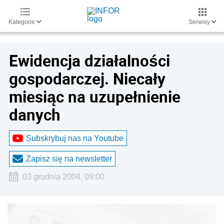
Kategorie
Serwisy
Ewidencja działalności
gospodarczej. Niecały
miesiąc na uzupełnienie
danych
Subskrybuj nas na Youtube
Zapisz się na newsletter
03 grudnia 2004, 09:00