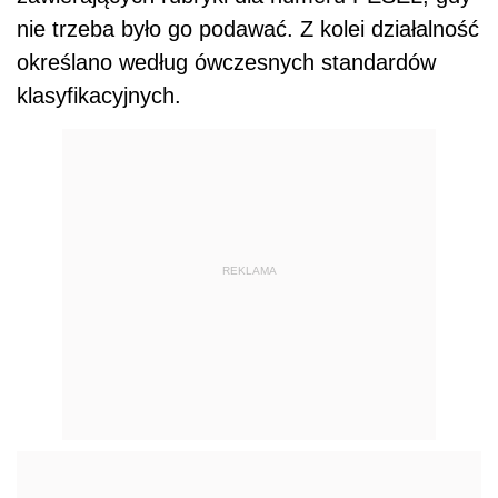
nie trzeba było go podawać. Z kolei działalność
określano według ówczesnych standardów
klasyfikacyjnych.
REKLAMA