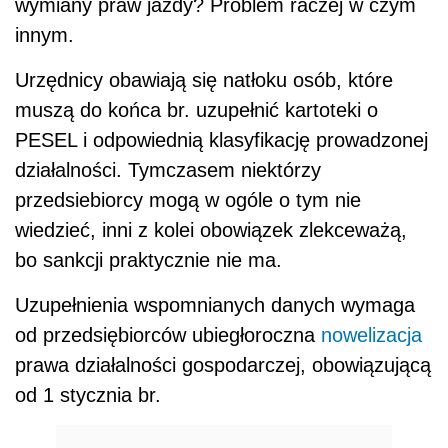
wymiany praw jazdy? Problem raczej w czym
innym.
Urzędnicy obawiają się natłoku osób, które
muszą do końca br. uzupełnić kartoteki o
PESEL i odpowiednią klasyfikację prowadzonej
działalności. Tymczasem niektórzy
przedsiebiorcy mogą w ogóle o tym nie
wiedzieć, inni z kolei obowiązek zlekceważą,
bo sankcji praktycznie nie ma.
Uzupełnienia wspomnianych danych wymaga
od przedsiębiorców ubiegłoroczna
nowelizacja
prawa działalności gospodarczej, obowiązującą
od 1 stycznia br.