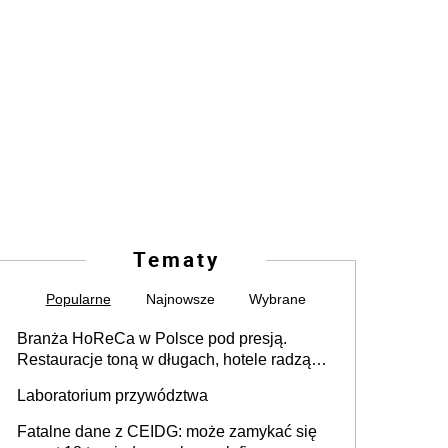
Tematy
Popularne
Najnowsze
Wybrane
Branża HoReCa w Polsce pod presją.
Restauracje toną w długach, hotele radzą
sobie lepiej [GOŚĆ INFOR.PL]
Laboratorium przywództwa
Fatalne dane z CEIDG: może zamykać się