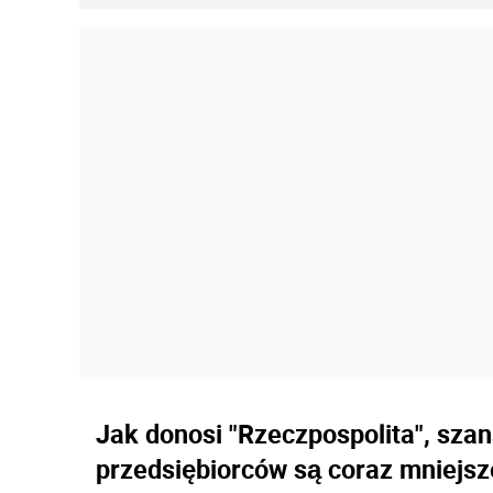
Jak donosi "Rzeczpospolita", sza
przedsiębiorców są coraz mniejs