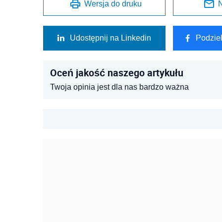
Wersja do druku
N
Udostępnij na Linkedin
Podzie
Oceń jakość naszego artykułu
Twoja opinia jest dla nas bardzo ważna