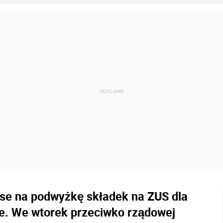
nse na podwyżkę składek na ZUS dla
ze. We wtorek przeciwko rządowej