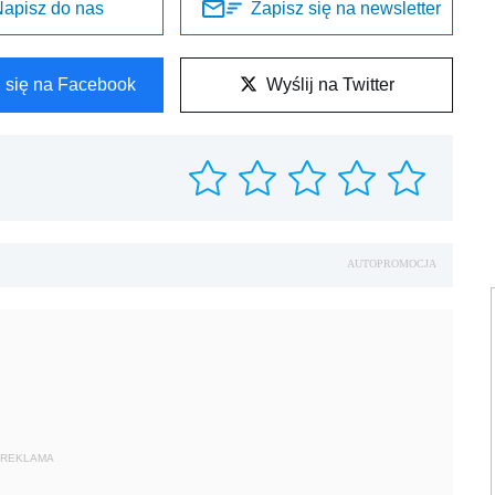
apisz do nas
Zapisz się na newsletter
l się na Facebook
Wyślij na Twitter
AUTOPROMOCJA
REKLAMA