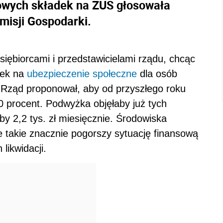
owych składek na ZUS głosowała
misji Gospodarki.
siębiorcami i przedstawicielami rządu, chcąc
dek na
ubezpieczenie społeczne
dla osób
 Rząd proponował, aby od przyszłego roku
0 procent. Podwyżka objęłaby już tych
by 2,2 tys. zł miesięcznie. Środowiska
e takie znacznie pogorszy sytuację finansową
likwidacji.