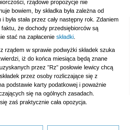
biorczości, rządowe propozycje nie
nuje bowiem, by składka była zależna od
i była stała przez cały następny rok. Zdaniem
a faktu, że dochody przedsiębiorców są
nie stać na zapłacenie
składki
.
 z rządem w sprawie podwyżki składek szuka
wierdzi, iż do końca miesiąca będą znane
uzyskanych przez "Rz" posłowie lewicy chcą
kładek przez osoby rozliczające się z
 na podstawie karty podatkowej i poważnie
iczających się na ogólnych zasadach.
ię zaś praktycznie cała opozycja.