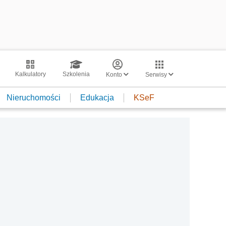
Kalkulatory
Szkolenia
Konto
Serwisy
Nieruchomości
Edukacja
KSeF