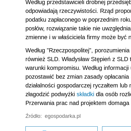
Według przedstawicieli drobnej przedsię
odpowiadają rzeczywistości. Rząd propo
podatku zapłaconego w poprzednim roku 
posłów, rozwiązanie takie nie uwzględni
zmienne i w właściciela firmy może być 
Według "Rzeczpospolitej", porozumienia
również SLD. Władysław Stępień z SLD t
warunki kompromisu. Według informacji 
pozostawić bez zmian zasady opłacania s
działalności gospodarczej ryczałtem lub
złagodzić podwyżki
składki
dla osób rozl
Przerwania prac nad projektem domaga s
Źródło:
egospodarka.pl