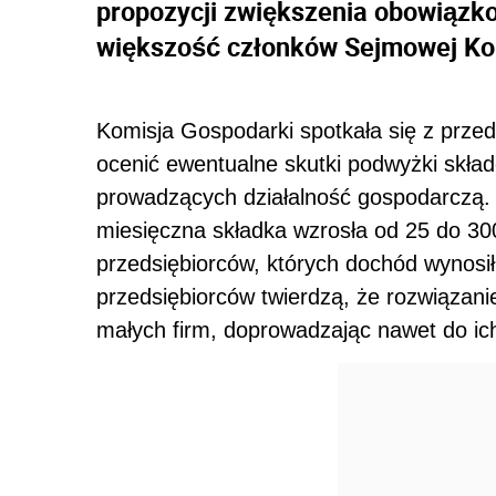
propozycji zwiększenia obowiązk
większość członków Sejmowej Ko
Komisja Gospodarki spotkała się z przed
ocenić ewentualne skutki podwyżki skła
prowadzących działalność gospodarczą.
miesięczna składka wzrosła od 25 do 30
przedsiębiorców, których dochód wynosił
przedsiębiorców twierdzą, że rozwiązani
małych firm, doprowadzając nawet do ich 