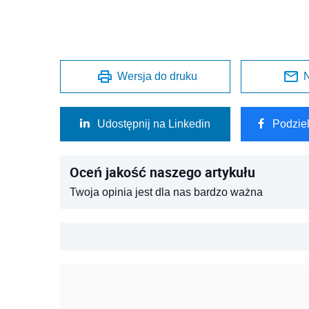
Wersja do druku
N
Udostępnij na Linkedin
Podzie
Oceń jakość naszego artykułu
Twoja opinia jest dla nas bardzo ważna