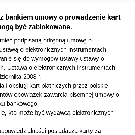
y z bankiem umowy o prowadzenie kart
 mogą być zablokowane.
i mieć podpisaną odrębną umowę o
 ustawą o elektronicznych instrumentach
owanie się do wymogów ustawy ustawy o
ch. Ustawa o elektronicznych instrumentach
ziernika 2003 r.
 i obsługi kart płatniczych przez polskie
lientów obowiązek zawarcia pisemnej umowy o
unku bankowego.
tię, kto może być wydawcą elektronicznych
odpowiedzialności posiadacza karty za