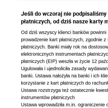
Jeśli do wczoraj nie podpisaliśm
płatniczych, od dziś nasze karty
Od dziś wszyscy klienci banków powinn
prowadzenie kart płatniczych, zgodnie z
płatniczych. Banki miały rok na dostos
elektronicznych instrumentach płatniczy
płatniczych (EIP) weszła w życie 12 paźd
Ugulowała i ujednoliciła zasady wydawania
banki. Ustawa nałożyła na banki i ich k
korzystanie z kart płatniczych do rach
Ustawa rozstrzyga też ostatecznie kwes
instrumentów płatniczych
Ustawa wprowadziła m.in. ograniczenie 