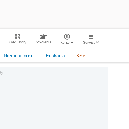
Kalkulatory
Szkolenia
Konto
Serwisy
Nieruchomości
Edukacja
KSeF
ty