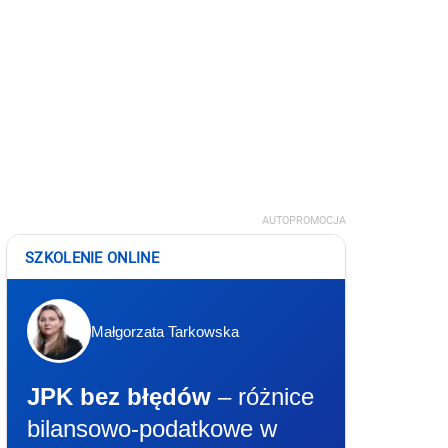
AUTOPROMOCJA
SZKOLENIE ONLINE
Małgorzata Tarkowska
JPK bez błędów
– różnice
bilansowo-podatkowe w