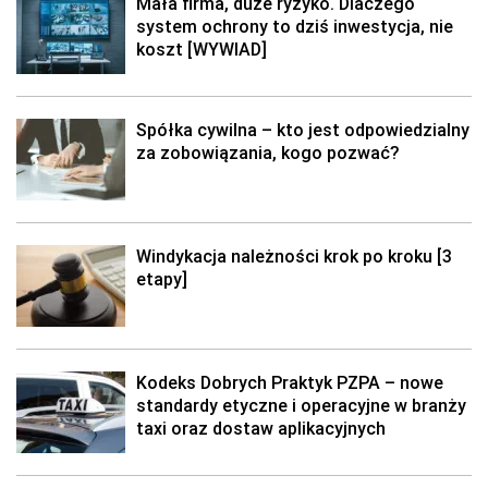
Mała firma, duże ryzyko. Dlaczego
system ochrony to dziś inwestycja, nie
koszt [WYWIAD]
Spółka cywilna – kto jest odpowiedzialny
za zobowiązania, kogo pozwać?
Windykacja należności krok po kroku [3
etapy]
Kodeks Dobrych Praktyk PZPA – nowe
standardy etyczne i operacyjne w branży
taxi oraz dostaw aplikacyjnych