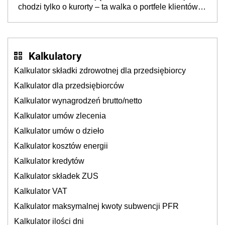
chodzi tylko o kurorty – ta walka o portfele klientów
dzieje się także tam, gdzie wielu spędzi urlop po
cichu
Kalkulatory
Kalkulator składki zdrowotnej dla przedsiębiorcy
Kalkulator dla przedsiębiorców
Kalkulator wynagrodzeń brutto/netto
Kalkulator umów zlecenia
Kalkulator umów o dzieło
Kalkulator kosztów energii
Kalkulator kredytów
Kalkulator składek ZUS
Kalkulator VAT
Kalkulator maksymalnej kwoty subwencji PFR
Kalkulator ilości dni