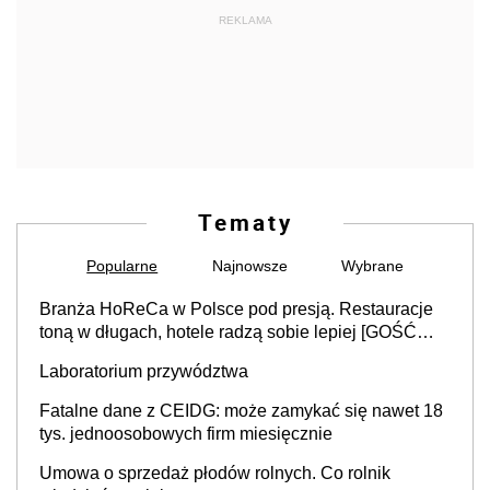
REKLAMA
Tematy
Popularne
Najnowsze
Wybrane
Branża HoReCa w Polsce pod presją. Restauracje
toną w długach, hotele radzą sobie lepiej [GOŚĆ
INFOR.PL]
Laboratorium przywództwa
Fatalne dane z CEIDG: może zamykać się nawet 18
tys. jednoosobowych firm miesięcznie
Umowa o sprzedaż płodów rolnych. Co rolnik