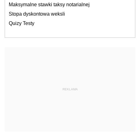
Maksymalne stawki taksy notarialnej
Stopa dyskontowa weksli
Quizy Testy
REKLAMA