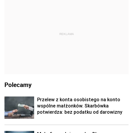
REKLAMA
Polecamy
Przelew z konta osobistego na konto
wspólne małżonków. Skarbówka
potwierdza: bez podatku od darowizny