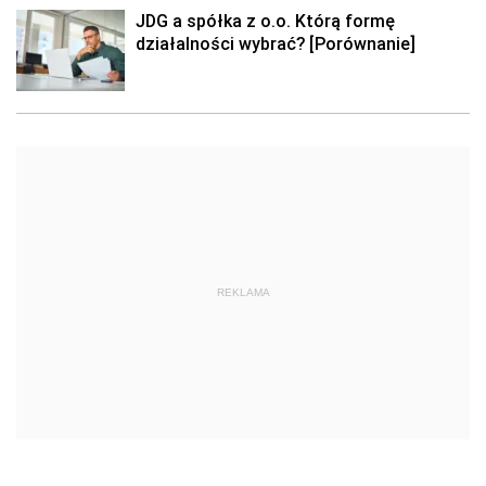
JDG a spółka z o.o. Którą formę
działalności wybrać? [Porównanie]
REKLAMA