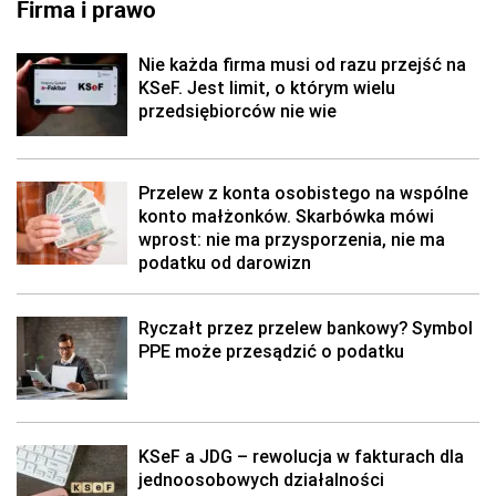
Firma i prawo
Nie każda firma musi od razu przejść na
KSeF. Jest limit, o którym wielu
przedsiębiorców nie wie
Przelew z konta osobistego na wspólne
konto małżonków. Skarbówka mówi
wprost: nie ma przysporzenia, nie ma
podatku od darowizn
Ryczałt przez przelew bankowy? Symbol
PPE może przesądzić o podatku
KSeF a JDG – rewolucja w fakturach dla
jednoosobowych działalności