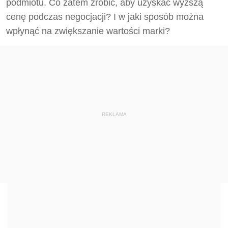
podmiotu. Co zatem zrobić, aby uzyskać wyższą
cenę podczas negocjacji? I w jaki sposób można
wpłynąć na zwiększanie wartości marki?
REKLAMA