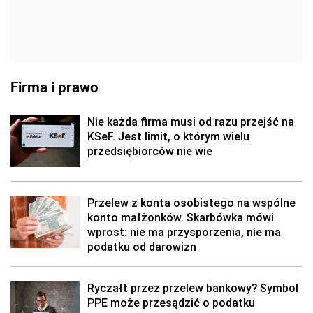
Firma i prawo
Nie każda firma musi od razu przejść na
KSeF. Jest limit, o którym wielu
przedsiębiorców nie wie
Przelew z konta osobistego na wspólne
konto małżonków. Skarbówka mówi
wprost: nie ma przysporzenia, nie ma
podatku od darowizn
Ryczałt przez przelew bankowy? Symbol
PPE może przesądzić o podatku