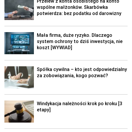
Przelew z konta osobistego na konto
wspólne małżonków. Skarbówka
potwierdza: bez podatku od darowizny
Mała firma, duże ryzyko. Dlaczego
system ochrony to dziś inwestycja, nie
koszt [WYWIAD]
Spółka cywilna – kto jest odpowiedzialny
za zobowiązania, kogo pozwać?
Windykacja należności krok po kroku [3
etapy]