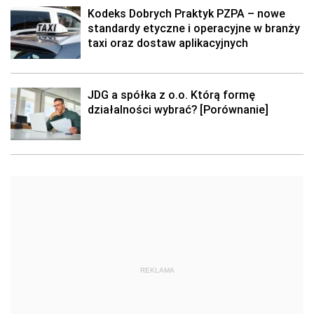
Kodeks Dobrych Praktyk PZPA – nowe
standardy etyczne i operacyjne w branży
taxi oraz dostaw aplikacyjnych
JDG a spółka z o.o. Którą formę
działalności wybrać? [Porównanie]
REKLAMA