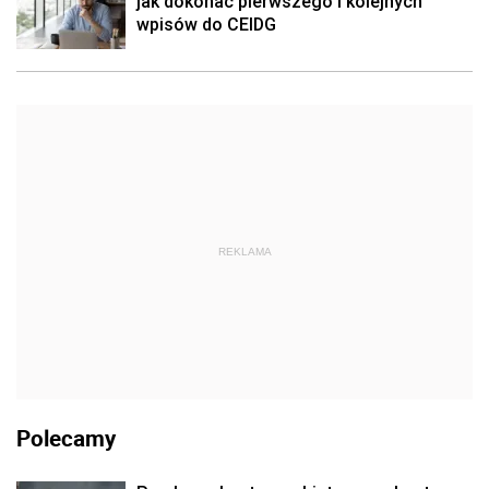
jak dokonać pierwszego i kolejnych
wpisów do CEIDG
REKLAMA
Polecamy