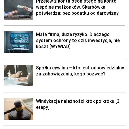
Przelew z konta osobistego na konto
wspólne małżonków. Skarbówka
potwierdza: bez podatku od darowizny
Mała firma, duże ryzyko. Dlaczego
system ochrony to dziś inwestycja, nie
koszt [WYWIAD]
Spółka cywilna – kto jest odpowiedzialny
za zobowiązania, kogo pozwać?
Windykacja należności krok po kroku [3
etapy]