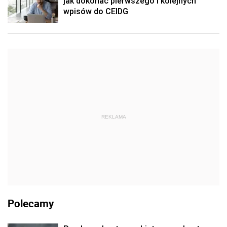
jak dokonać pierwszego i kolejnych
wpisów do CEIDG
REKLAMA
Polecamy