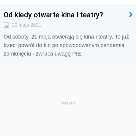
Od kiedy otwarte kina i teatry?
20 maja 2021
Od soboty, 21 maja otwierają się kina i teatry. To już
trzeci powrót do kin po spowodowanym pandemią
zamknięciu - zwraca uwagę PIE.
REKLAMA