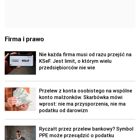
Firma i prawo
Nie każda firma musi od razu przejść na
KSeF. Jest limit, o którym wielu
przedsiębiorców nie wie
Przelew z konta osobistego na wspólne
konto małżonków. Skarbówka mówi
wprost: nie ma przysporzenia, nie ma
podatku od darowizn
Ryczałt przez przelew bankowy? Symbol
PPE może przesądzić o podatku