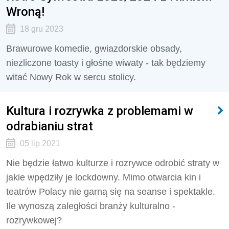
Wroną!
18 gru 2023
Brawurowe komedie, gwiazdorskie obsady,
niezliczone toasty i głośne wiwaty - tak będziemy
witać Nowy Rok w sercu stolicy.
Kultura i rozrywka z problemami w
odrabianiu strat
05 lip 2021
Nie będzie łatwo kulturze i rozrywce odrobić straty w
jakie wpędziły je lockdowny. Mimo otwarcia kin i
teatrów Polacy nie garną się na seanse i spektakle.
Ile wynoszą zaległości branży kulturalno -
rozrywkowej?