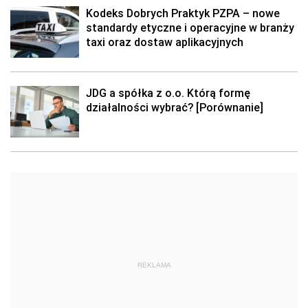
Kodeks Dobrych Praktyk PZPA – nowe
standardy etyczne i operacyjne w branży
taxi oraz dostaw aplikacyjnych
JDG a spółka z o.o. Którą formę
działalności wybrać? [Porównanie]
REKLAMA