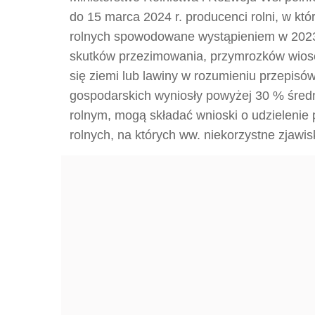
do 15 marca 2024 r. producenci rolni, w k
rolnych spowodowane wystąpieniem w 2023 
skutków przezimowania, przymrozków wiose
się ziemi lub lawiny w rozumieniu przepisó
gospodarskich wyniosły powyżej 30 % średni
rolnym, mogą składać wnioski o udzielenie
rolnych, na których ww. niekorzystne zjaw