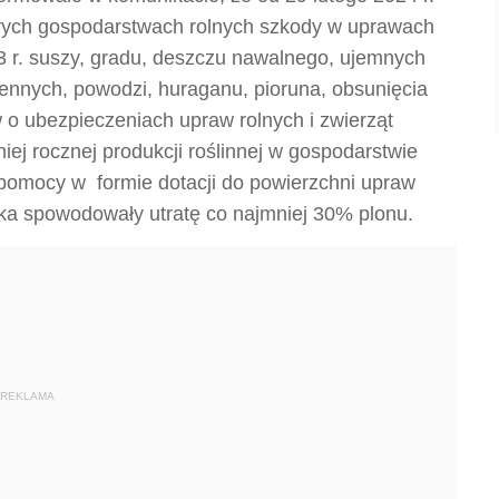
tórych gospodarstwach rolnych szkody w uprawach
r. suszy, gradu, deszczu nawalnego, ujemnych
nnych, powodzi, huraganu, pioruna, obsunięcia
w o ubezpieczeniach upraw rolnych i zwierząt
ej rocznej produkcji roślinnej w gospodarstwie
 pomocy w formie dotacji do powierzchni upraw
iska spowodowały utratę co najmniej 30% plonu.
REKLAMA