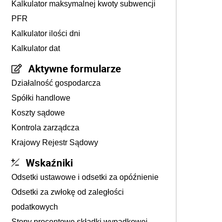
Kalkulator maksymalnej kwoty subwencji
PFR
Kalkulator ilości dni
Kalkulator dat
Aktywne formularze
Działalność gospodarcza
Spółki handlowe
Koszty sądowe
Kontrola zarządcza
Krajowy Rejestr Sądowy
Wskaźniki
Odsetki ustawowe i odsetki za opóźnienie
Odsetki za zwłokę od zaległości
podatkowych
Stopy procentowe składki wypadkowej