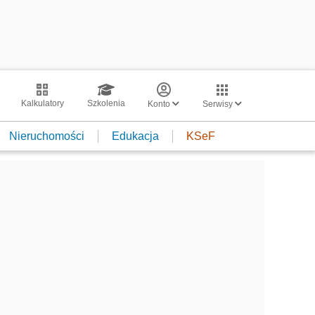
Kalkulatory
Szkolenia
Konto
Serwisy
Nieruchomości
Edukacja
KSeF