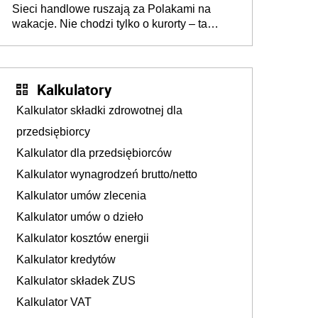
Sieci handlowe ruszają za Polakami na
wakacje. Nie chodzi tylko o kurorty – ta
walka o portfele klientów dzieje się także
tam, gdzie wielu spędzi urlop po cichu
Kalkulatory
Kalkulator składki zdrowotnej dla
przedsiębiorcy
Kalkulator dla przedsiębiorców
Kalkulator wynagrodzeń brutto/netto
Kalkulator umów zlecenia
Kalkulator umów o dzieło
Kalkulator kosztów energii
Kalkulator kredytów
Kalkulator składek ZUS
Kalkulator VAT