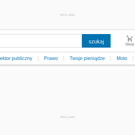
REKLAMA
Sklep
ektor publiczny
Prawo
Twoje pieniądze
Moto