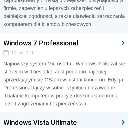
zaprojektowany z myślą o zwiększeniu wydajności w
firmie, zapewnieniu lepszych zabezpieczeń i
pełniejszej zgodności, a także ułatwieniu zarządzania
komputerem dla klientów biznesowych.
Windows 7 Professional
10 sty 2010
Najnowszy system Microsoftu - Windows 7 okazał się
strzałem w dziesiątkę. Jest podobno najlepiej
sprzedającym się OS-em w historii koncernu. Edycja
Professional łączy w sobie szybkie i niezawodne
działanie komputera w pracy z doskonałą ochroną
przed zagrożeniami bezpieczeństwa.
Windows Vista Ultimate