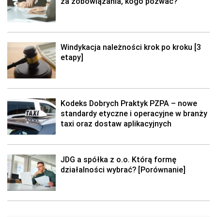
za zobowiązania, kogo pozwać?
Windykacja należności krok po kroku [3
etapy]
Kodeks Dobrych Praktyk PZPA – nowe
standardy etyczne i operacyjne w branży
taxi oraz dostaw aplikacyjnych
JDG a spółka z o.o. Którą formę
działalności wybrać? [Porównanie]