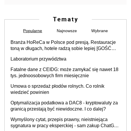
Tematy
Popularne
Najnowsze
Wybrane
Branża HoReCa w Polsce pod presją. Restauracje
toną w długach, hotele radzą sobie lepiej [GOŚĆ
INFOR.PL]
Laboratorium przywództwa
Fatalne dane z CEIDG: może zamykać się nawet 18
tys. jednoosobowych firm miesięcznie
Umowa o sprzedaż płodów rolnych. Co rolnik
wiedzieć powinien
Optymalizacja podatkowa a DAC8 - kryptowaluty za
granicą przestają być niewidoczne. I co dalej?
Wymyślony cytat, przepis prawny, nieistniejąca
sygnatura w pracy eksperckiej - sam zakup ChatGPT