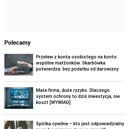
Polecamy
Przelew z konta osobistego na konto
wspólne małżonków. Skarbówka
potwierdza: bez podatku od darowizny
Mała firma, duże ryzyko. Dlaczego
system ochrony to dziś inwestycja, nie
koszt [WYWIAD]
Spółka cywilna – kto jest odpowiedzialny