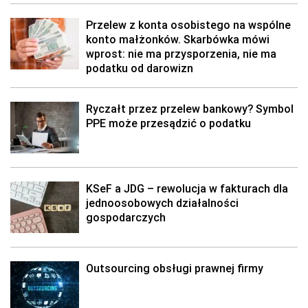
Przelew z konta osobistego na wspólne
konto małżonków. Skarbówka mówi
wprost: nie ma przysporzenia, nie ma
podatku od darowizn
Ryczałt przez przelew bankowy? Symbol
PPE może przesądzić o podatku
KSeF a JDG – rewolucja w fakturach dla
jednoosobowych działalności
gospodarczych
Outsourcing obsługi prawnej firmy