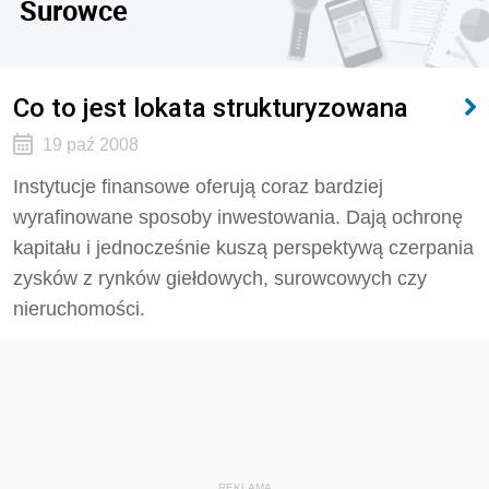
Surowce
Co to jest lokata strukturyzowana
19 paź 2008
Instytucje finansowe oferują coraz bardziej
wyrafinowane sposoby inwestowania. Dają ochronę
kapitału i jednocześnie kuszą perspektywą czerpania
zysków z rynków giełdowych, surowcowych czy
nieruchomości.
REKLAMA