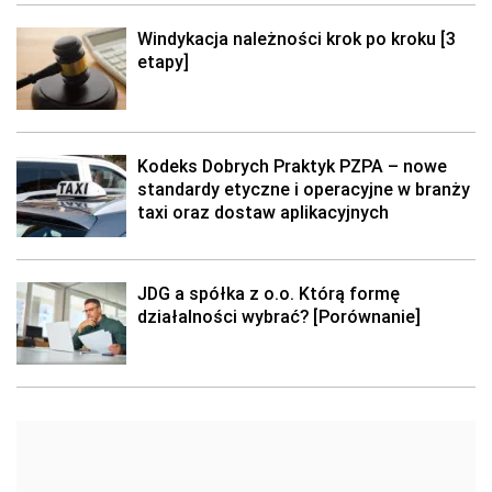
Windykacja należności krok po kroku [3
etapy]
Kodeks Dobrych Praktyk PZPA – nowe
standardy etyczne i operacyjne w branży
taxi oraz dostaw aplikacyjnych
JDG a spółka z o.o. Którą formę
działalności wybrać? [Porównanie]