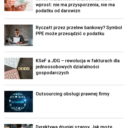
wprost: nie ma przysporzenia, nie ma
podatku od darowizn
Ryczałt przez przelew bankowy? Symbol
PPE może przesądzić o podatku
KSeF a JDG – rewolucja w fakturach dla
jednoosobowych działalności
gospodarczych
Outsourcing obsługi prawnej firmy
Dyrektywa drugiej szansy. Jak może