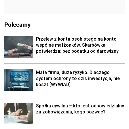
Polecamy
Przelew z konta osobistego na konto
wspólne małżonków. Skarbówka
potwierdza: bez podatku od darowizny
Mała firma, duże ryzyko. Dlaczego
system ochrony to dziś inwestycja, nie
koszt [WYWIAD]
Spółka cywilna – kto jest odpowiedzialny
za zobowiązania, kogo pozwać?