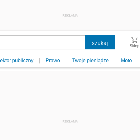
REKLAMA
Sklep
ektor publiczny
Prawo
Twoje pieniądze
Moto