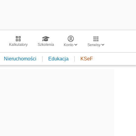
Kalkulatory
Szkolenia
Konto
Serwisy
Nieruchomości
Edukacja
KSeF