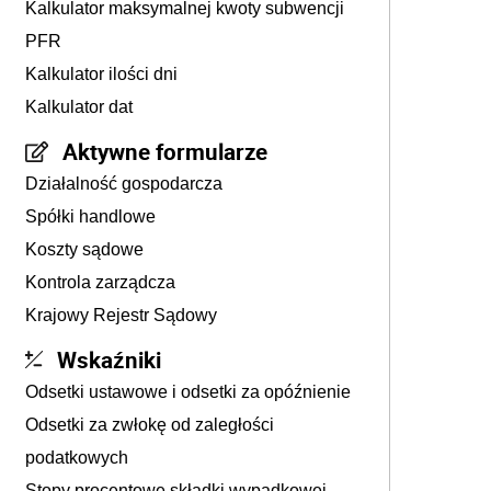
Kalkulator maksymalnej kwoty subwencji
PFR
Kalkulator ilości dni
Kalkulator dat
Aktywne formularze
Działalność gospodarcza
Spółki handlowe
Koszty sądowe
Kontrola zarządcza
Krajowy Rejestr Sądowy
Wskaźniki
Odsetki ustawowe i odsetki za opóźnienie
Odsetki za zwłokę od zaległości
podatkowych
Stopy procentowe składki wypadkowej