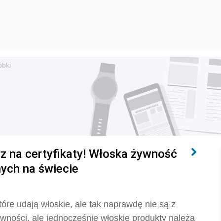
óbki
z na certyfikaty! Włoska żywność
nych na świecie
tóre udają włoskie, ale tak naprawdę nie są z
żywności, ale jednocześnie włoskie produkty należą