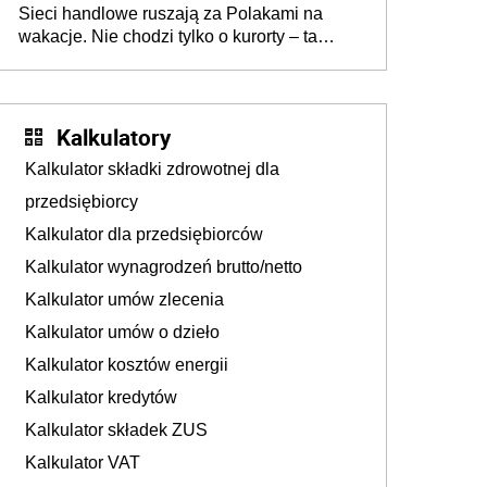
Sieci handlowe ruszają za Polakami na
wakacje. Nie chodzi tylko o kurorty – ta
walka o portfele klientów dzieje się także
tam, gdzie wielu spędzi urlop po cichu
Kalkulatory
Kalkulator składki zdrowotnej dla
przedsiębiorcy
Kalkulator dla przedsiębiorców
Kalkulator wynagrodzeń brutto/netto
Kalkulator umów zlecenia
Kalkulator umów o dzieło
Kalkulator kosztów energii
Kalkulator kredytów
Kalkulator składek ZUS
Kalkulator VAT