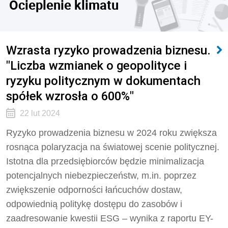
Ocieplenie klimatu
Wzrasta ryzyko prowadzenia biznesu.
"Liczba wzmianek o geopolityce i
ryzyku politycznym w dokumentach
spółek wzrosła o 600%"
22 lut 2024
Ryzyko prowadzenia biznesu w 2024 roku zwiększa
rosnąca polaryzacja na światowej scenie politycznej.
Istotna dla przedsiębiorców będzie minimalizacja
potencjalnych niebezpieczeństw, m.in. poprzez
zwiększenie odporności łańcuchów dostaw,
odpowiednią politykę dostępu do zasobów i
zaadresowanie kwestii ESG – wynika z raportu EY-