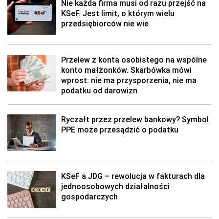
Nie każda firma musi od razu przejść na
KSeF. Jest limit, o którym wielu
przedsiębiorców nie wie
Przelew z konta osobistego na wspólne
konto małżonków. Skarbówka mówi
wprost: nie ma przysporzenia, nie ma
podatku od darowizn
Ryczałt przez przelew bankowy? Symbol
PPE może przesądzić o podatku
KSeF a JDG – rewolucja w fakturach dla
jednoosobowych działalności
gospodarczych