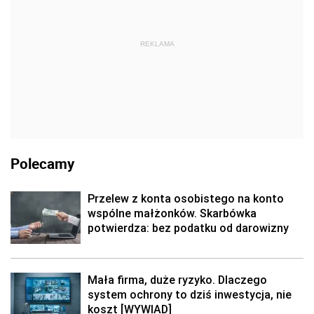
REKLAMA
Polecamy
Przelew z konta osobistego na konto
wspólne małżonków. Skarbówka
potwierdza: bez podatku od darowizny
Mała firma, duże ryzyko. Dlaczego
system ochrony to dziś inwestycja, nie
koszt [WYWIAD]