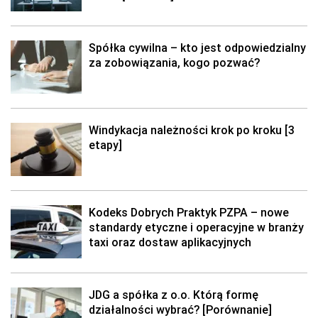
Spółka cywilna – kto jest odpowiedzialny
za zobowiązania, kogo pozwać?
Windykacja należności krok po kroku [3
etapy]
Kodeks Dobrych Praktyk PZPA – nowe
standardy etyczne i operacyjne w branży
taxi oraz dostaw aplikacyjnych
JDG a spółka z o.o. Którą formę
działalności wybrać? [Porównanie]