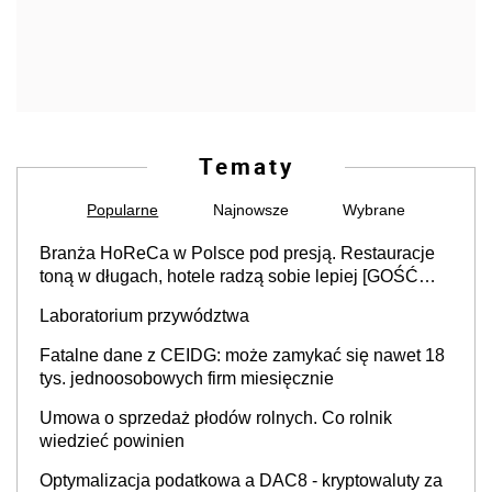
Tematy
Popularne
Najnowsze
Wybrane
Branża HoReCa w Polsce pod presją. Restauracje
toną w długach, hotele radzą sobie lepiej [GOŚĆ
INFOR.PL]
Laboratorium przywództwa
Fatalne dane z CEIDG: może zamykać się nawet 18
tys. jednoosobowych firm miesięcznie
Umowa o sprzedaż płodów rolnych. Co rolnik
wiedzieć powinien
Optymalizacja podatkowa a DAC8 - kryptowaluty za