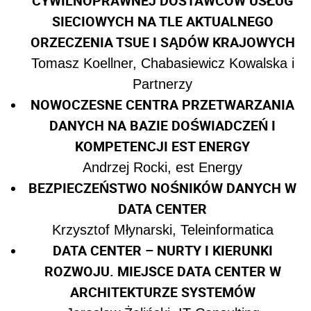
CYWILNOPRAWNEJ DOSTAWCÓW USŁUG
SIECIOWYCH NA TLE AKTUALNEGO
ORZECZENIA TSUE I SĄDÓW KRAJOWYCH
Tomasz Koellner, Chabasiewicz Kowalska i
Partnerzy
NOWOCZESNE CENTRA PRZETWARZANIA
DANYCH NA BAZIE DOŚWIADCZEŃ I
KOMPETENCJI EST ENERGY
Andrzej Rocki, est Energy
BEZPIECZEŃSTWO NOŚNIKÓW DANYCH W
DATA CENTER
Krzysztof Młynarski, Teleinformatica
DATA CENTER – NURTY I KIERUNKI
ROZWOJU. MIEJSCE DATA CENTER W
ARCHITEKTURZE SYSTEMÓW