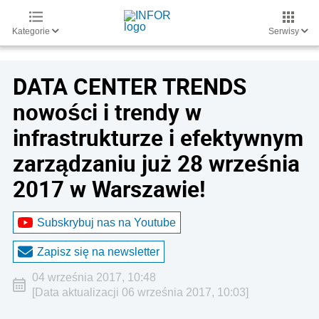
Kategorie
Serwisy
DATA CENTER TRENDS
nowości i trendy w
infrastrukturze i efektywnym
zarządzaniu już 28 września
2017 w Warszawie!
Subskrybuj nas na Youtube
Zapisz się na newsletter
04 września 2017, 10:48
[Data aktualizacji 06 września 2017, 10:03]