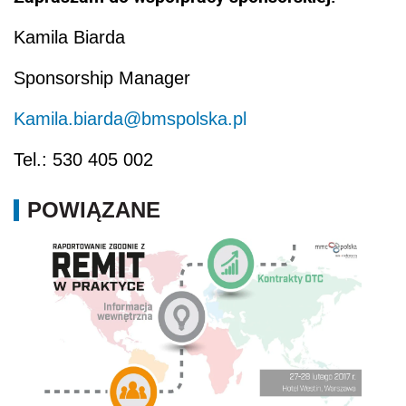
Kamila Biarda
Sponsorship Manager
Kamila.biarda@bmspolska.pl
Tel.: 530 405 002
POWIĄZANE