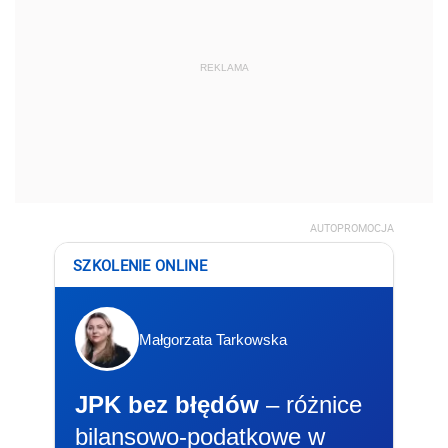
REKLAMA
AUTOPROMOCJA
SZKOLENIE ONLINE
Małgorzata Tarkowska
JPK bez błędów
– różnice
bilansowo-podatkowe w