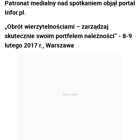
Patronat medialny nad spotkaniem objął portal
Infor.pl.
„Obrót wierzytelnościami – zarządzaj
skutecznie swoim portfelem należności”
- 8-9
lutego 2017 r., Warszawa
REKLAMA