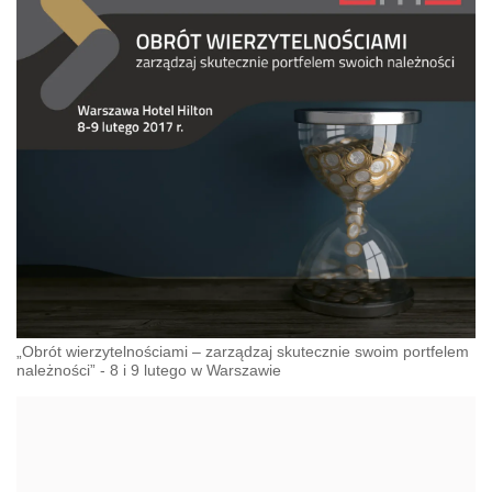
„Obrót wierzytelnościami – zarządzaj skutecznie swoim portfelem
należności” - 8 i 9 lutego w Warszawie