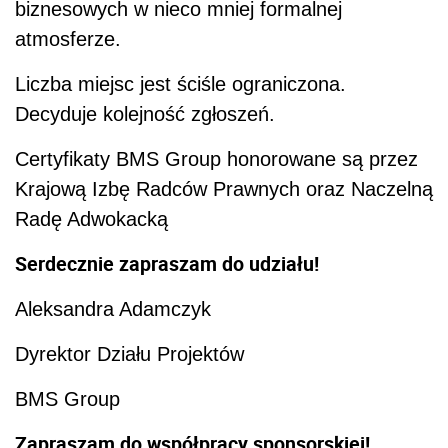
biznesowych w nieco mniej formalnej
atmosferze.
Liczba miejsc jest ściśle ograniczona.
Decyduje kolejność zgłoszeń.
Certyfikaty BMS Group honorowane są przez
Krajową Izbę Radców Prawnych oraz Naczelną
Radę Adwokacką
Serdecznie zapraszam do udziału!
Aleksandra Adamczyk
Dyrektor Działu Projektów
BMS Group
Zapraszam do współpracy sponsorskiej!