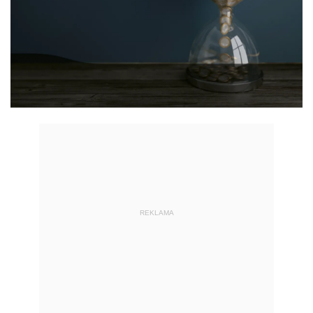
REKLAMA