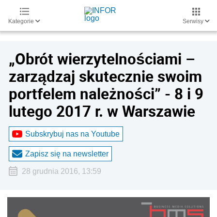
Kategorie
Serwisy
„Obrót wierzytelnościami –
zarządzaj skutecznie swoim
portfelem należności” - 8 i 9
lutego 2017 r. w Warszawie
Subskrybuj nas na Youtube
Zapisz się na newsletter
28 grudnia 2016, 13:59