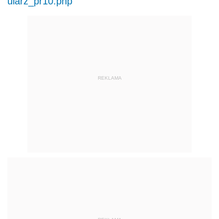
ularz_pr10.php
REKLAMA