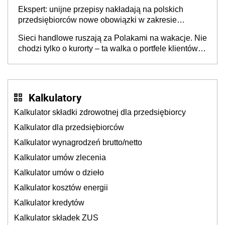
Ekspert: unijne przepisy nakładają na polskich
przedsiębiorców nowe obowiązki w zakresie
opakowań
Sieci handlowe ruszają za Polakami na wakacje. Nie
chodzi tylko o kurorty – ta walka o portfele klientów
dzieje się także tam, gdzie wielu spędzi urlop po
cichu
Kalkulatory
Kalkulator składki zdrowotnej dla przedsiębiorcy
Kalkulator dla przedsiębiorców
Kalkulator wynagrodzeń brutto/netto
Kalkulator umów zlecenia
Kalkulator umów o dzieło
Kalkulator kosztów energii
Kalkulator kredytów
Kalkulator składek ZUS