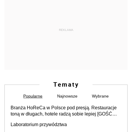
REKLAMA
Tematy
Popularne
Najnowsze
Wybrane
Branża HoReCa w Polsce pod presją. Restauracje
toną w długach, hotele radzą sobie lepiej [GOŚĆ
INFOR.PL]
Laboratorium przywództwa