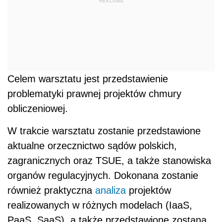
REKLAMA
Celem warsztatu jest przedstawienie
problematyki prawnej projektów chmury
obliczeniowej.
W trakcie warsztatu zostanie przedstawione
aktualne orzecznictwo sądów polskich,
zagranicznych oraz TSUE, a także stanowiska
organów regulacyjnych. Dokonana zostanie
również praktyczna
analiza
projektów
realizowanych w różnych modelach (IaaS,
PaaS, SaaS), a także przedstawione zostaną