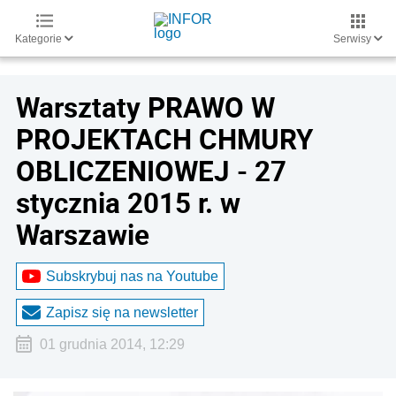
Kategorie
Serwisy
Warsztaty PRAWO W
PROJEKTACH CHMURY
OBLICZENIOWEJ - 27
stycznia 2015 r. w
Warszawie
Subskrybuj nas na Youtube
Zapisz się na newsletter
01 grudnia 2014, 12:29