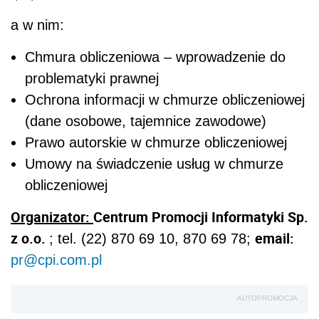
a w nim:
Chmura obliczeniowa – wprowadzenie do
problematyki prawnej
Ochrona informacji w chmurze obliczeniowej
(dane osobowe, tajemnice zawodowe)
Prawo autorskie w chmurze obliczeniowej
Umowy na świadczenie usług w chmurze
obliczeniowej
Organizator:
Centrum Promocji Informatyki Sp.
z o.o.
email:
; tel. (22) 870 69 10, 870 69 78;
pr@cpi.com.pl
AUTOPROMOCJA