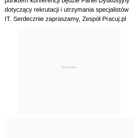
punktem konferencji będzie Panel Dyskusyjny
dotyczący rekrutacji i utrzymania specjalistów
IT. Serdecznie zapraszamy, Zespół Pracuj.pl
REKLAMA