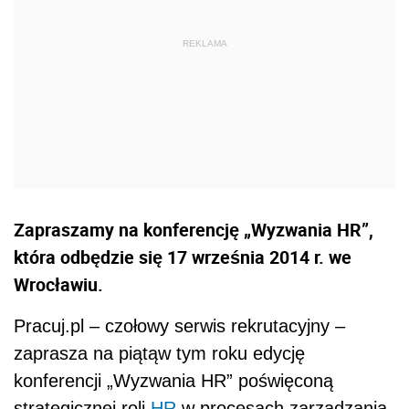
Zapraszamy na konferencję „Wyzwania HR”,
która odbędzie się 17 września 2014 r. we
Wrocławiu.
Pracuj.pl – czołowy serwis rekrutacyjny –
zaprasza na piątąw tym roku edycję
konferencji „Wyzwania HR” poświęconą
strategicznej roli
HR
w procesach zarządzania