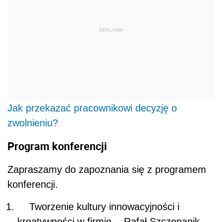
REKLAMA
Jak przekazać pracownikowi decyzję o
zwolnieniu?
Program konferencji
Zapraszamy do zapoznania się z programem
konferencji.
Tworzenie kultury innowacyjności i
kreatywności w firmie. - Rafał Szczepanik -