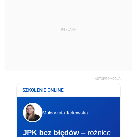
REKLAMA
AUTOPROMOCJA
SZKOLENIE ONLINE
Małgorzata Tarkowska
JPK bez błędów
– różnice