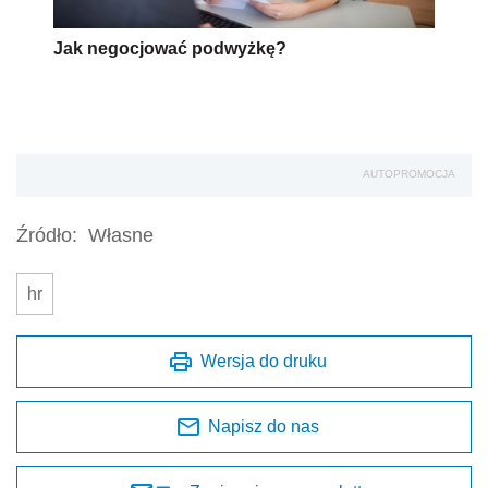
Jak negocjować podwyżkę?
AUTOPROMOCJA
Źródło:
Własne
hr
Wersja do druku
Napisz do nas