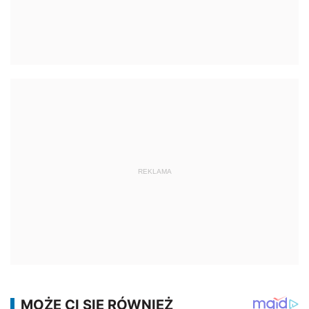
REKLAMA