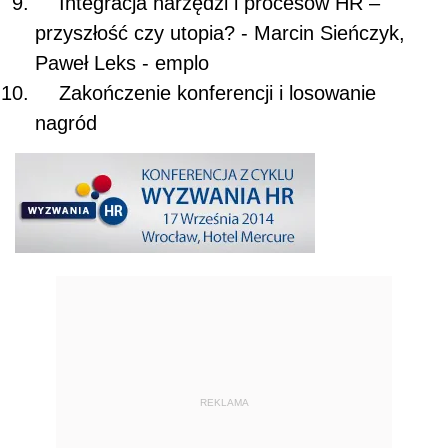
Integracja narzędzi i procesów HR –
przyszłość czy utopia? - Marcin Sieńczyk,
Paweł Leks - emplo
Zakończenie konferencji i losowanie
nagród
REKLAMA