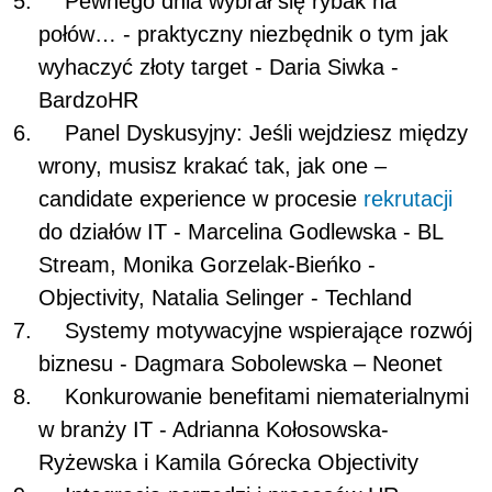
Pewnego dnia wybrał się rybak na
połów… - praktyczny niezbędnik o tym jak
wyhaczyć złoty target - Daria Siwka -
BardzoHR
Panel Dyskusyjny: Jeśli wejdziesz między
wrony, musisz krakać tak, jak one –
candidate experience w procesie
rekrutacji
do działów IT - Marcelina Godlewska - BL
Stream, Monika Gorzelak-Bieńko -
Objectivity, Natalia Selinger - Techland
Systemy motywacyjne wspierające rozwój
biznesu - Dagmara Sobolewska – Neonet
Konkurowanie benefitami niematerialnymi
w branży IT - Adrianna Kołosowska-
Ryżewska i Kamila Górecka Objectivity